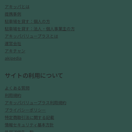
アキッパとは
提携事例
駐車場を貸す：個人の方
駐車場を貸す：法人・個人事業主の方
アキッパバリュープラスとは
運営会社
アキチャン
akipedia
サイトの利用について
よくある質問
利用規約
アキッパバリュープラス利用規約
プライバシーポリシー
特定商取引法に関する記載
情報セキュリティ基本方針
外部送信先一覧