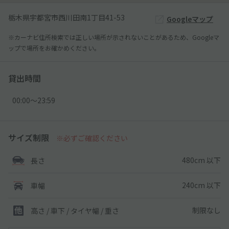
栃木県宇都宮市西川田南1丁目41-53
Googleマップ
※カーナビ住所検索では正しい場所が示されないことがあるため、Googleマ
ップで場所をお確かめください。
貸出時間
00:00〜23:59
サイズ制限
※必ずご確認ください
480cm 以下
長さ
240cm 以下
車幅
制限なし
高さ / 車下 / タイヤ幅 /
重さ