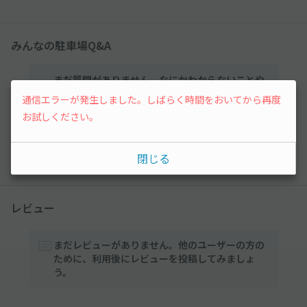
みんなの駐車場Q&A
まだ質問がありません。なにかわからないことや
不安な点があれば気軽に質問してみましょう。
通信エラーが発生しました。しばらく時間をおいてから再度
お試しください。
質問する
閉じる
レビュー
まだレビューがありません。他のユーザーの方の
ために、利用後にレビューを投稿してみましょ
う。