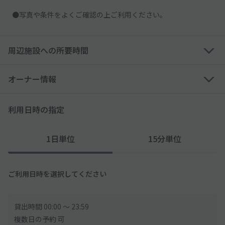
●写真や条件をよくご確認の上ご利用ください。
周辺施設への所要時間
オーナー情報
利用日時の指定
1日単位
15分単位
ご利用日時を選択してください
貸出時間 00:00 〜 23:59
複数日の予約 可