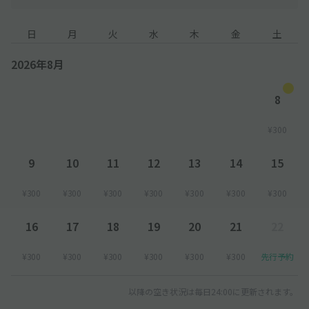
日
月
火
水
木
金
土
2026年8月
8
¥300
9
10
11
12
13
14
15
¥300
¥300
¥300
¥300
¥300
¥300
¥300
16
17
18
19
20
21
22
¥300
¥300
¥300
¥300
¥300
¥300
先行予約
以降の空き状況は毎日24:00に更新されます。