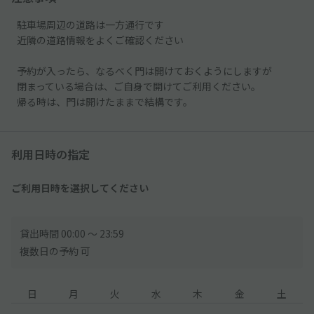
駐車場周辺の道路は一方通行です
近隣の道路情報をよくご確認ください
予約が入ったら、なるべく門は開けておくようにしますが
閉まっている場合は、ご自身で開けてご利用ください。
帰る時は、門は開けたままで結構です。
利用日時の指定
ご利用日時を選択してください
貸出時間 00:00 〜 23:59
複数日の予約 可
日
月
火
水
木
金
土