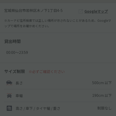
宮城県仙台市若林区木ノ下1丁目4-5
Googleマップ
※カーナビ住所検索では正しい場所が示されないことがあるため、Googleマ
ップで場所をお確かめください。
貸出時間
00:00〜23:59
サイズ制限
※必ずご確認ください
500cm 以下
長さ
190cm 以下
車幅
制限なし
高さ / 車下 / タイヤ幅 /
重さ