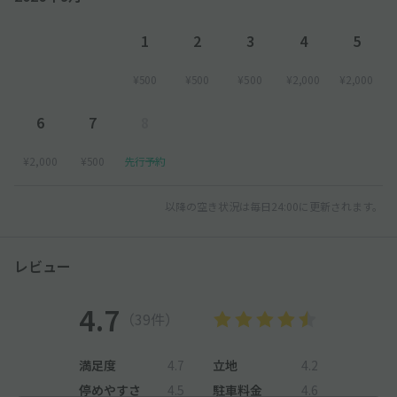
1
2
3
4
5
¥500
¥500
¥500
¥2,000
¥2,000
6
7
8
¥2,000
¥500
先行予約
以降の空き状況は毎日24:00に更新されます。
レビュー
4.7
（39件）
満足度
4.7
立地
4.2
停めやすさ
4.5
駐車料金
4.6