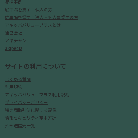
提携事例
駐車場を貸す：個人の方
駐車場を貸す：法人・個人事業主の方
アキッパバリュープラスとは
運営会社
アキチャン
akipedia
サイトの利用について
よくある質問
利用規約
アキッパバリュープラス利用規約
プライバシーポリシー
特定商取引法に関する記載
情報セキュリティ基本方針
外部送信先一覧