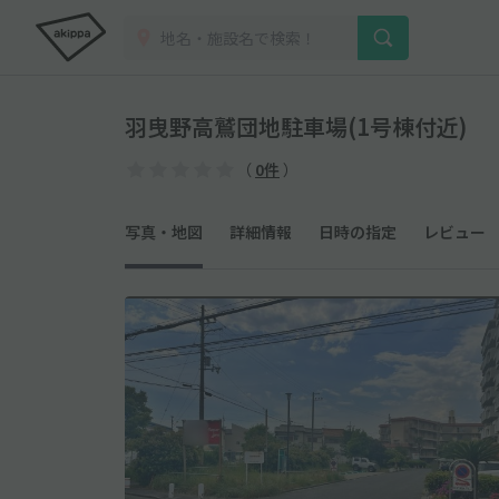
羽曳野高鷲団地駐車場(1号棟付近)
（
0件
）
写真・地図
詳細情報
日時の指定
レビュー