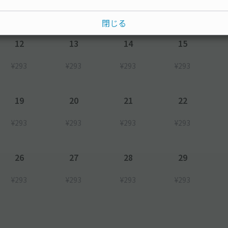
¥293
¥293
¥293
閉じる
12
13
14
15
¥293
¥293
¥293
¥293
19
20
21
22
¥293
¥293
¥293
¥293
26
27
28
29
¥293
¥293
¥293
¥293