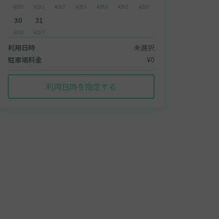
¥293
¥293
¥293
¥293
¥293
¥293
¥293
30
31
¥293
¥293
利用日時
未選択
駐車場料金
¥0
利用日時を指定する