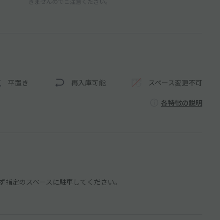
きませんのでご注意ください。
平置き
再入庫可能
スペース変更不可
各特徴の説明
ず指定のスペースに駐車してください。