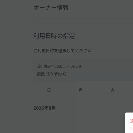
オーナー情報
利用日時の指定
ご利用日時を選択してください
貸出時間 00:00 〜 23:59
複数日の予約 可
日
月
火
2026年8月