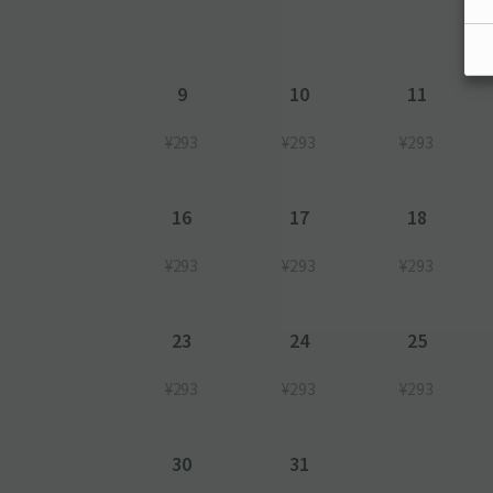
9
10
11
¥293
¥293
¥293
16
17
18
¥293
¥293
¥293
23
24
25
¥293
¥293
¥293
30
31