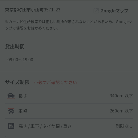
東京都町田市小山町3571-23
Googleマップ
※カーナビ住所検索では正しい場所が示されないことがあるため、Googleマ
ップで場所をお確かめください。
貸出時間
09:00〜19:00
サイズ制限
※必ずご確認ください
340cm 以下
長さ
260cm 以下
車幅
制限なし
高さ / 車下 / タイヤ幅 /
重さ