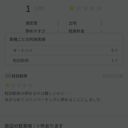
1
（1件）
満足度
1
立地
1
停めやすさ
1
駐車料金
1
車種ごとの利用実績
オートバイ
0
件
軽自動車
1
件
軽自動車
2025/11/30
軽自動車は停めるのは難しいかと……
あきらめてコインパーキングに停めることにしました
周辺の駐車場：
9
件あります