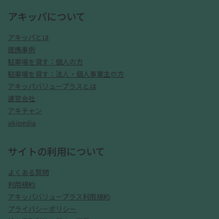
アキッパについて
アキッパとは
提携事例
駐車場を貸す：個人の方
駐車場を貸す：法人・個人事業主の方
アキッパバリュープラスとは
運営会社
アキチャン
akipedia
サイトの利用について
よくある質問
利用規約
アキッパバリュープラス利用規約
プライバシーポリシー