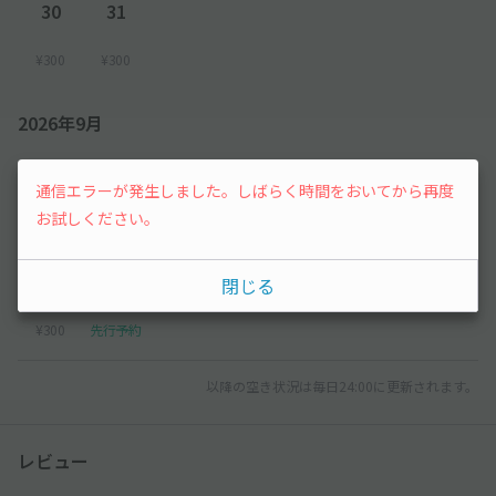
30
31
¥300
¥300
2026年9月
1
2
3
4
5
通信エラーが発生しました。しばらく時間をおいてから再度
お試しください。
¥300
¥300
¥300
¥300
¥300
6
7
閉じる
¥300
先行予約
以降の空き状況は毎日24:00に更新されます。
レビュー