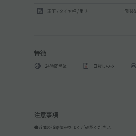
制限
車下 / タイヤ幅 / 重さ
特徴
24時間営業
日貸しのみ
注意事項
●近隣の道路情報をよくご確認ください。