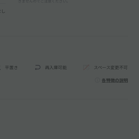
きませんのでご注意ください。
なし
平置き
再入庫可能
スペース変更不可
各特徴の説明