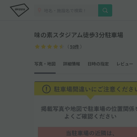
味の素スタジアム徒歩3分駐車場
（
50件
）
写真・地図
詳細情報
日時の指定
レビュー