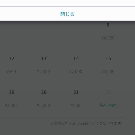
閉じる
8
¥4,300
12
13
14
15
¥550
¥2,000
¥2,000
¥2,000
19
20
21
22
¥2,000
¥2,000
¥550
先行予約
以降の空き状況は毎日24:00に更新されます。