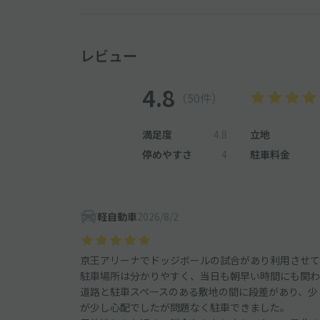
レビュー
4.8
（50件）
満足度
4.8
立地
停めやすさ
4
駐車料金
軽自動車
2026/8/2
京王アリーナでドッジボールの試合があり利用させて
駐車場所は分かりやすく、当日も朝早い時間にも関わ
道路と駐車スペースのある敷地の間に段差があり、少
が少し心配でしたが問題なく駐車できました。