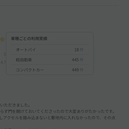
車種ごとの利用実績
オートバイ
18
件
5
軽自動車
445
件
4.7
コンパクトカー
449
件
いただきました。
らず門を開けておいてくださったので大変ありがたかったです。
しアクセルを踏み込まないと敷地内に入れなかったので、その点