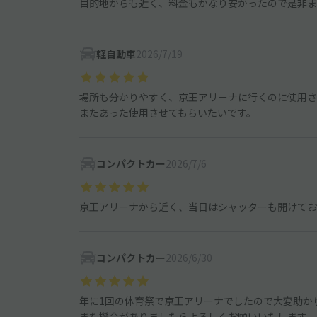
目的地からも近く、料金もかなり安かったので是非ま
軽自動車
2026/7/19
場所も分かりやすく、京王アリーナに行くのに使用さ
またあった使用させてもらいたいです。
コンパクトカー
2026/7/6
京王アリーナから近く、当日はシャッターも開けてお
コンパクトカー
2026/6/30
年に1回の体育祭で京王アリーナでしたので大変助か
また機会がありましたらよろしくお願いいたします。