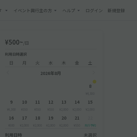
す
イベント興行主の方
ヘルプ
ログイン
新規登録
¥500~
/日
利用日時選択
日
月
火
水
木
金
土
2026年8月
8
¥4,300
9
10
11
12
13
14
15
¥4,300
¥550
¥550
¥550
¥2,000
¥2,000
¥2,000
16
17
18
19
20
21
22
¥500
¥2,000
¥2,000
¥2,000
¥2,000
¥550
先行予約
利用日時
未選択