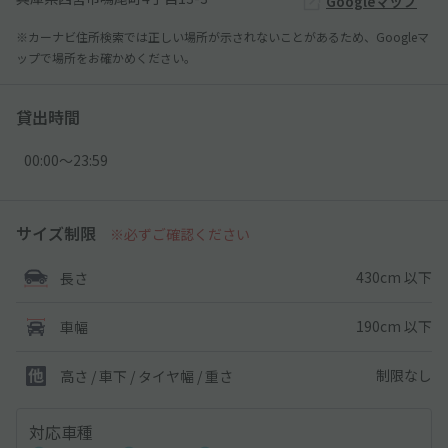
Googleマップ
※カーナビ住所検索では正しい場所が示されないことがあるため、Googleマ
ップで場所をお確かめください。
貸出時間
00:00〜23:59
サイズ制限
※必ずご確認ください
430cm 以下
長さ
190cm 以下
車幅
制限なし
高さ / 車下 / タイヤ幅 /
重さ
対応車種