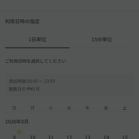
利用日時の指定
1日単位
15分単位
ご利用日時を選択してください
貸出時間 00:00 〜 23:59
複数日の予約 可
日
月
火
水
木
金
土
2026年8月
9
10
11
12
13
14
15