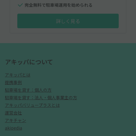
完全無料で駐車場運用を始められる
詳しく見る
アキッパについて
アキッパとは
提携事例
駐車場を貸す：個人の方
駐車場を貸す：法人・個人事業主の方
アキッパバリュープラスとは
運営会社
アキチャン
akipedia