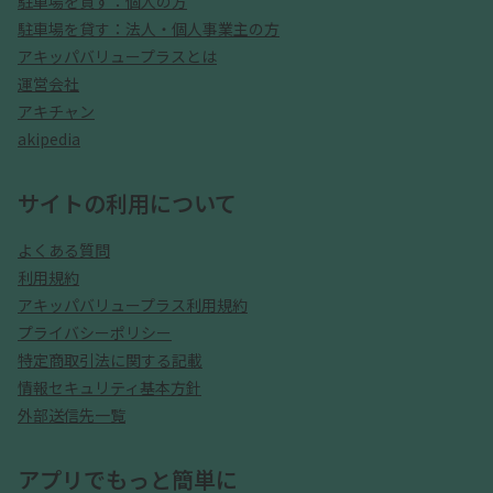
駐車場を貸す：個人の方
駐車場を貸す：法人・個人事業主の方
アキッパバリュープラスとは
運営会社
アキチャン
akipedia
サイトの利用について
よくある質問
利用規約
アキッパバリュープラス利用規約
プライバシーポリシー
特定商取引法に関する記載
情報セキュリティ基本方針
外部送信先一覧
アプリでもっと簡単に