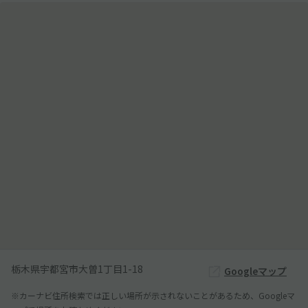
栃木県宇都宮市大曽1丁目1-18
Googleマップ
※カーナビ住所検索では正しい場所が示されないことがあるため、Googleマ