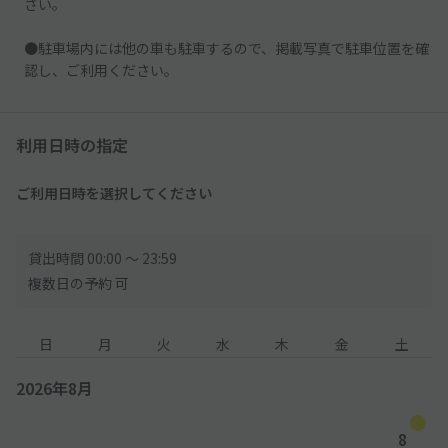
さい。
●駐車場内には他の車も駐車するので、掲載写真で駐車位置を確
認し、ご利用ください。
利用日時の指定
ご利用日時を選択してください
貸出時間 00:00 〜 23:59
複数日の予約 可
日
月
火
水
木
金
土
2026年8月
8