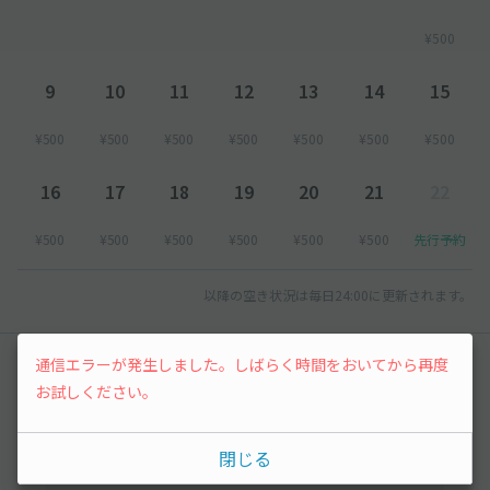
¥500
9
10
11
12
13
14
15
¥500
¥500
¥500
¥500
¥500
¥500
¥500
16
17
18
19
20
21
22
¥500
¥500
¥500
¥500
¥500
¥500
先行予約
以降の空き状況は毎日24:00に更新されます。
通信エラーが発生しました。しばらく時間をおいてから再度
レビュー
お試しください。
まだレビューがありません。他のユーザーの方の
ために、利用後にレビューを投稿してみましょ
閉じる
う。