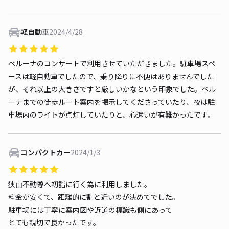
軽自動車
2024/4/28
ベルーナのコンサートで利用させていただきました。駐車場スペ
ースは軽自動車でしたので、乗り降りに不便はありませんでした
が、それ以上の大きさですと厳しいかなという印象でした。ベル
ーナまでの徒歩ルート案内を掲示してくださっていたり、夜は駐
車場内のライトが点灯していたりと、心遣いが有難かったです。
コンパクトカー
2024/1/3
狭山不動尊へ初詣に行く為に利用しました。
料金が安くて、距離的に割と近いのが決めてでした。
駐車場には丁寧に案内図や近道の標識も側にあって
とても親切で良かったです。