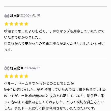
軽自動車
2024/5/25
球場まで思ったよりも近く、丁寧なマップも用意していただけて
いたので助かりました。
料金もかなり安かったのでまた機会があったら利用したいと思い
ます。
軽自動車
2024/4/27
ベルーナドームまで7〜8分とのことでしたが
5分位に感じました。帰り渋滞していたので抜け道を教えてくれた
のですが、土地勘が無いのと夜道を心配していると、助手席に乗
って途中まで道案内をしてくれました、ともて親切な貸主さんで
した。またドームに行く際は利用させていただきたいです。