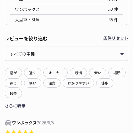
ワンボックス
52
件
大型車・SUV
35
件
レビューを絞り込む
条件リセット
幅が
近く
オーナー
親切
安い
場所
迷う
狭い
注意
わかりやすい
徒歩
段差
さらに表示
ワンボックス
2026/6/5