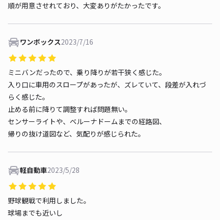
順が用意させれており、大変ありがたかったです。
ワンボックス
2023/7/16
ミニバンだったので、乗り降りが若干狭く感じた。
入り口に車用のスロープがあったが、ズレていて、段差が入れづ
らく感じた。
止める前に降りて調整すれば問題無い。
センサーライトや、ベルーナドームまでの経路図、
帰りの抜け道図など、気配りが感じられた。
軽自動車
2023/5/28
野球観戦で利用しました。
球場までも近いし