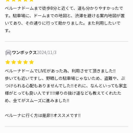
ベルーナドームまで徒歩8分と近くて、道も分かりやすかったで
す。駐車場に、ドームまでの地図と、渋滞を避ける案内地図が置
いてあり、その通りに行って助かりました。また利用したいで
す。
ワンボックス
2024/11/3
ベルーナドームでLIVEがあった為、利用させて頂きました‼︎
歩いても近いですし、野晒しの駐車場じゃないため、盗難や、ぶ
つけられる心配もありませんでした‼︎それに、なんといっても家主
様がとっても良い人です‼︎‼︎帰りの抜け道なども教えてくれたた
め、全てがスムーズに進みました‼︎
ベルーナに行く方は是非‼︎オススメです‼︎