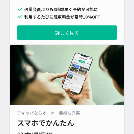
通常会員よりも3時間早く予約が可能に
利用するたびに駐車料金が常時10%OFF
詳しく見る
アキッパならオーナー機能も充実
スマホでかんたん