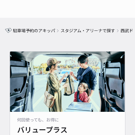
駐車場予約のアキッパ
スタジアム・アリーナで探す
西武ド
何回使っても、お得に
バリュープラス