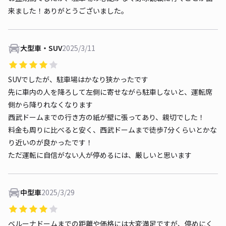
来ました！ありがとうございました。
大型車・SUV
2025/3/11
SUVでしたが、駐車場はかなり狭かったです
先に車内の人を降ろして左側に寄せながら駐車しないと、運転席
側から降りれなくなります
西武ドームまでの行き方の紙が壁に張ってあり、親切でした！
料金も周りに比べると安く、西武ドームまで徒歩7分くらいとかな
り近いのが良かったです！
ただ運転に自信がない人が停めるには、厳しいと思います
中型車
2025/3/29
ベルーナドームまでの距離や価格には大変満足ですが、停めにく