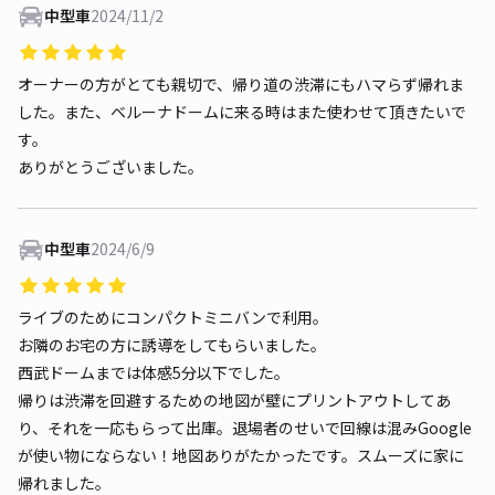
中型車
2024/11/2
オーナーの方がとても親切で、帰り道の渋滞にもハマらず帰れま
した。また、ベルーナドームに来る時はまた使わせて頂きたいで
す。
ありがとうございました。
中型車
2024/6/9
ライブのためにコンパクトミニバンで利用。
お隣のお宅の方に誘導をしてもらいました。
西武ドームまでは体感5分以下でした。
帰りは渋滞を回避するための地図が壁にプリントアウトしてあ
り、それを一応もらって出庫。退場者のせいで回線は混みGoogle
が使い物にならない！地図ありがたかったです。スムーズに家に
帰れました。