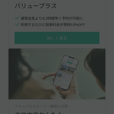
バリュープラス
通常会員よりも3時間早く予約が可能に
利用するたびに駐車料金が常時10%OFF
詳しく見る
アキッパならオーナー機能も充実