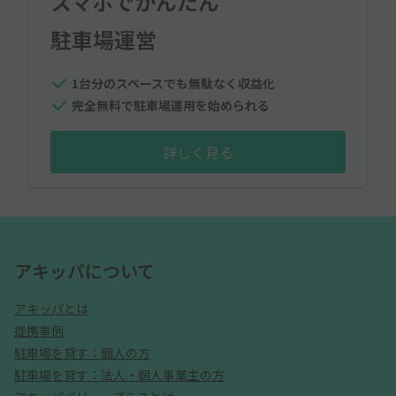
スマホでかんたん
駐車場運営
1台分のスペースでも無駄なく収益化
完全無料で駐車場運用を始められる
詳しく見る
アキッパについて
アキッパとは
提携事例
駐車場を貸す：個人の方
駐車場を貸す：法人・個人事業主の方