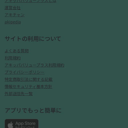
アキッパバリュープラスとは
運営会社
アキチャン
akipedia
サイトの利用について
よくある質問
利用規約
アキッパバリュープラス利用規約
プライバシーポリシー
特定商取引法に関する記載
情報セキュリティ基本方針
外部送信先一覧
アプリでもっと簡単に