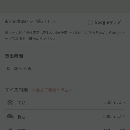
東京都豊島区東池袋3丁目1-1
Googleマップ
※カーナビ住所検索では正しい場所が示されないことがあるため、Googleマ
ップで場所をお確かめください。
貸出時間
00:00〜23:59
サイズ制限
※必ずご確認ください
210cm 以下
高さ
500cm 以下
長さ