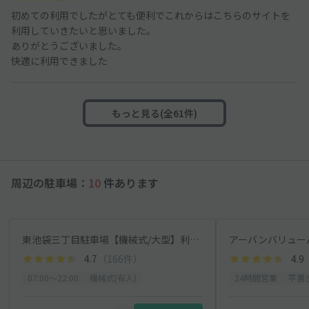
初めての利用でしたがとても便利でこれからはこちらのサイトを
利用していきたいと思いました。
ありがとうございました。
快適に利用できました
もっと見る(全61件)
周辺の駐車場：
10
件あります
東池袋三丁目駐車場【機械式/大型】利用時間7:00～22:00(2)
アーバンバリュー
4.7
（166件）
4.9
07:00〜22:00
機械式(有人)
24時間営業
平置