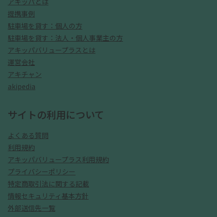
アキッパとは
提携事例
駐車場を貸す：個人の方
駐車場を貸す：法人・個人事業主の方
アキッパバリュープラスとは
運営会社
アキチャン
akipedia
サイトの利用について
よくある質問
利用規約
アキッパバリュープラス利用規約
プライバシーポリシー
特定商取引法に関する記載
情報セキュリティ基本方針
外部送信先一覧