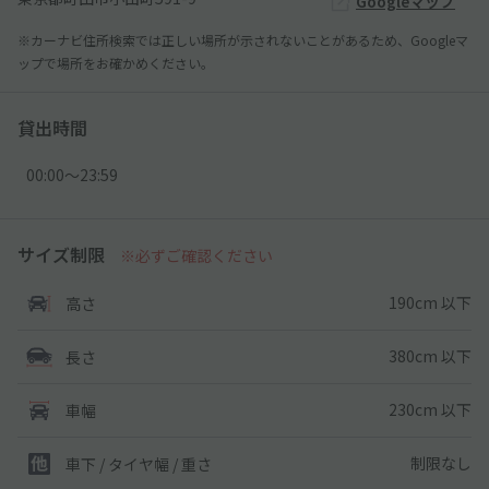
Googleマップ
※カーナビ住所検索では正しい場所が示されないことがあるため、Googleマ
ップで場所をお確かめください。
貸出時間
00:00〜23:59
サイズ制限
※必ずご確認ください
190cm 以下
高さ
380cm 以下
長さ
230cm 以下
車幅
制限なし
車下 / タイヤ幅 / 重さ