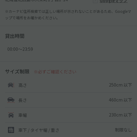
Googleマップ
※カーナビ住所検索では正しい場所が示されないことがあるため、Googleマ
ップで場所をお確かめください。
貸出時間
00:00〜23:59
サイズ制限
※必ずご確認ください
250cm 以下
高さ
460cm 以下
長さ
230cm 以下
車幅
制限なし
車下 / タイヤ幅 / 重さ