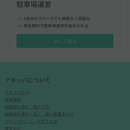
駐車場運営
1台分のスペースでも無駄なく収益化
完全無料で駐車場運用を始められる
詳しく見る
アキッパについて
アキッパとは
提携事例
駐車場を貸す：個人の方
駐車場を貸す：法人・個人事業主の方
アキッパバリュープラスとは
運営会社