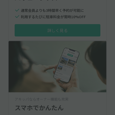
通常会員よりも3時間早く予約が可能に
利用するたびに駐車料金が常時10%OFF
詳しく見る
アキッパならオーナー機能も充実
スマホでかんたん