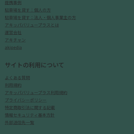
提携事例
駐車場を貸す：個人の方
駐車場を貸す：法人・個人事業主の方
アキッパバリュープラスとは
運営会社
アキチャン
akipedia
サイトの利用について
よくある質問
利用規約
アキッパバリュープラス利用規約
プライバシーポリシー
特定商取引法に関する記載
情報セキュリティ基本方針
外部送信先一覧