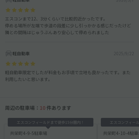
エスコンまで12、3分くらいで比較的近かったです。
停める場所が左端で歩道の段差に少し引っかかる感じだったけど
隣との間隔はじゅうぶんあり安心して停められました
軽自動車
2025/9/22
軽自動車限定でしたが料金もお手頃で立地も良かったです。また
利用したいと思います。
周辺の駐車場：
10
件あります
エスコンフィールドまで徒歩15分圏内！
エスコンフィール
共栄町4-9-5駐車場
共栄町4-10-4駐