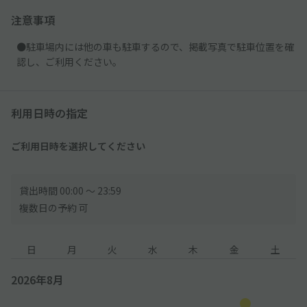
注意事項
●駐車場内には他の車も駐車するので、掲載写真で駐車位置を確
認し、ご利用ください。
利用日時の指定
ご利用日時を選択してください
貸出時間 00:00 〜 23:59
複数日の予約 可
日
月
火
水
木
金
土
2026年8月