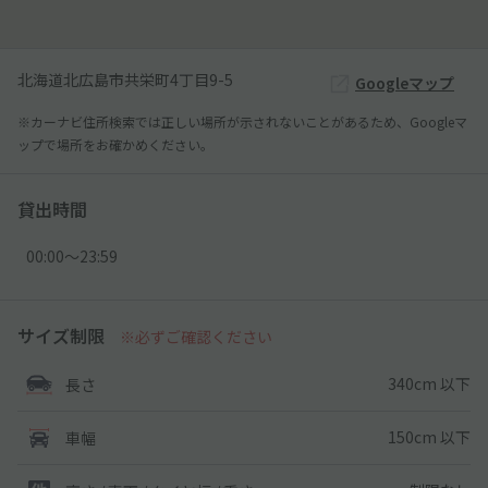
北海道北広島市共栄町4丁目9-5
Googleマップ
※カーナビ住所検索では正しい場所が示されないことがあるため、Googleマ
ップで場所をお確かめください。
貸出時間
00:00〜23:59
サイズ制限
※必ずご確認ください
340cm 以下
長さ
150cm 以下
車幅