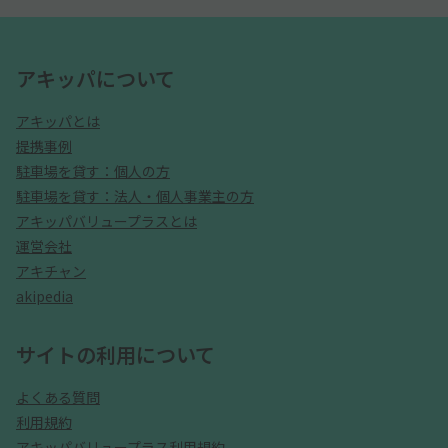
アキッパについて
アキッパとは
提携事例
駐車場を貸す：個人の方
駐車場を貸す：法人・個人事業主の方
アキッパバリュープラスとは
運営会社
アキチャン
akipedia
サイトの利用について
よくある質問
利用規約
アキッパバリュープラス利用規約