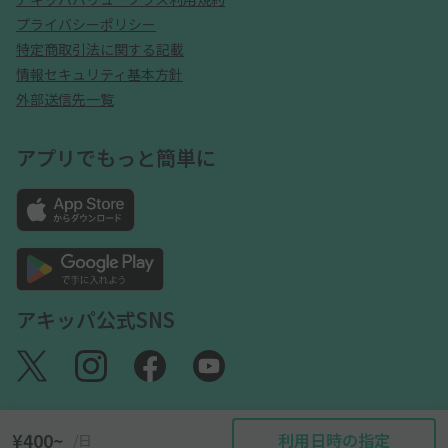
プライバシーポリシー
特定商取引法に関する記載
情報セキュリティ基本方針
外部送信先一覧
アプリでもっと簡単に
アキッパ公式SNS
¥400~
利用日時の指定
/日
©akippa Inc. All Rights Reserved.