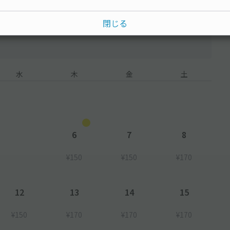
閉じる
水
木
金
土
6
7
8
¥150
¥150
¥170
12
13
14
15
¥150
¥170
¥170
¥170