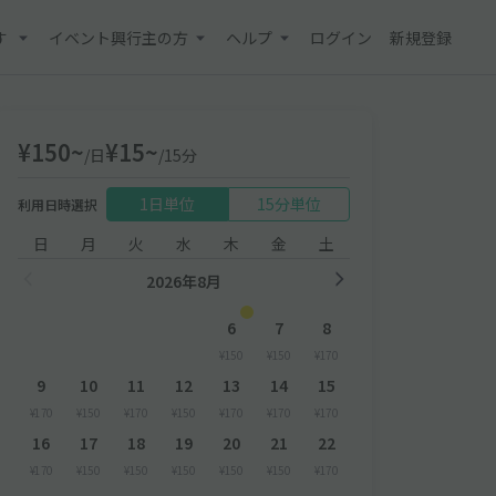
す
イベント興行主の方
ヘルプ
ログイン
新規登録
¥150~
¥15~
/日
/15分
1日単位
15分単位
利用日時選択
日
月
火
水
木
金
土
2026年8月
6
7
8
¥150
¥150
¥170
9
10
11
12
13
14
15
¥170
¥150
¥170
¥150
¥170
¥170
¥170
16
17
18
19
20
21
22
¥170
¥150
¥150
¥150
¥150
¥150
¥170