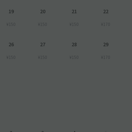
19
20
21
22
¥150
¥150
¥150
¥170
26
27
28
29
¥150
¥150
¥150
¥170