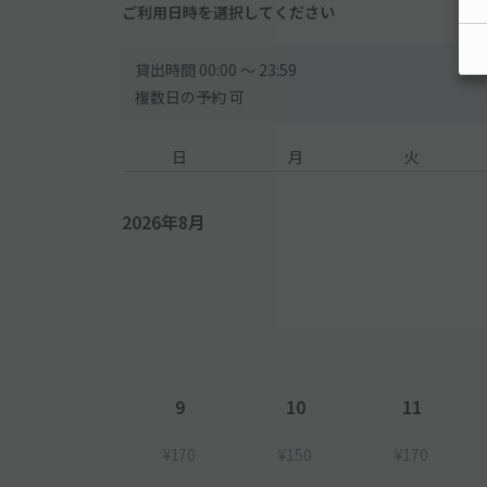
ご利用日時を選択してください
貸出時間 00:00 〜 23:59
複数日の予約 可
日
月
火
2026年8月
9
10
11
¥170
¥150
¥170