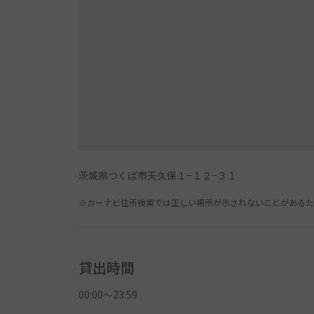
茨城県つくば市天久保１−１２−３１
※カーナビ住所検索では正しい場所が示されないことがあるため
貸出時間
00:00〜23:59