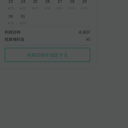
23
24
25
26
27
28
29
¥170
¥150
¥150
¥150
¥150
¥150
¥170
30
31
¥170
¥150
利用日時
未選択
駐車場料金
¥0
利用日時を指定する