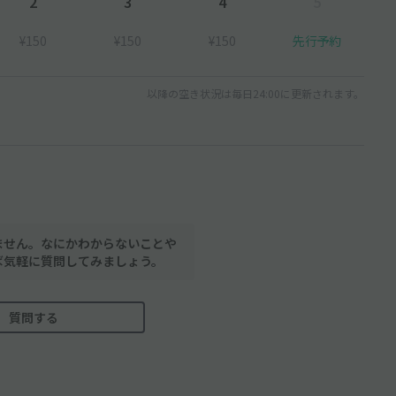
2
3
4
5
¥150
¥150
¥150
先行予約
以降の空き状況は毎日24:00に更新されます。
ません。なにかわからないことや
ば気軽に質問してみましょう。
質問する