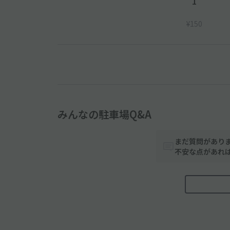
1
¥150
みんなの駐車場Q&A
まだ質問があり
不安な点があれ