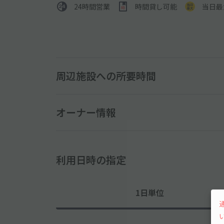
24時間営業
時間貸し可能
当日最
周辺施設への所要時間
オーナー情報
利用日時の指定
1日単位