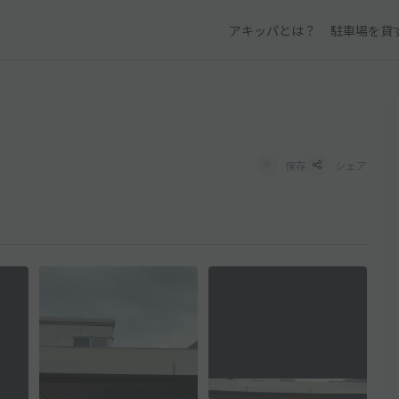
アキッパとは？
駐車場を貸
保存
シェア