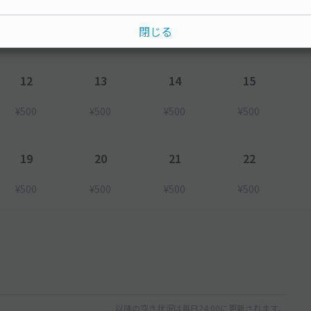
閉じる
12
13
14
15
¥500
¥500
¥500
¥500
19
20
21
22
¥500
¥500
¥500
¥500
以降の空き状況は毎日24:00に更新されます。