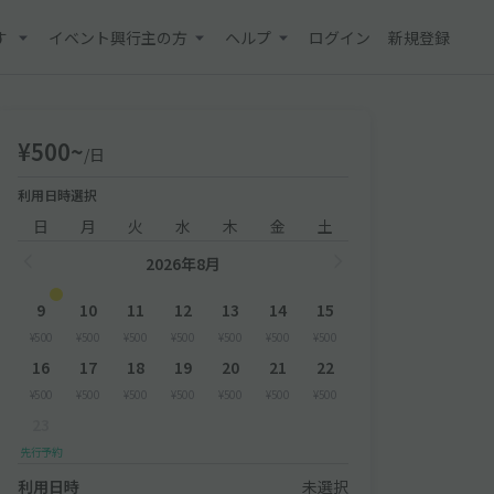
す
イベント興行主の方
ヘルプ
ログイン
新規登録
¥500~
/日
利用日時選択
日
月
火
水
木
金
土
2026年8月
9
10
11
12
13
14
15
¥500
¥500
¥500
¥500
¥500
¥500
¥500
16
17
18
19
20
21
22
¥500
¥500
¥500
¥500
¥500
¥500
¥500
23
先行予約
利用日時
未選択