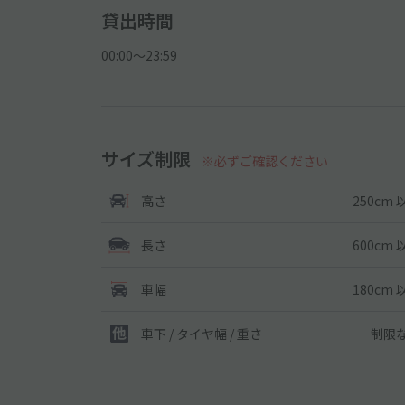
貸出時間
00:00〜23:59
サイズ制限
※必ずご確認ください
250cm 
高さ
600cm 
長さ
180cm 
車幅
制限
車下 / タイヤ幅 / 重さ