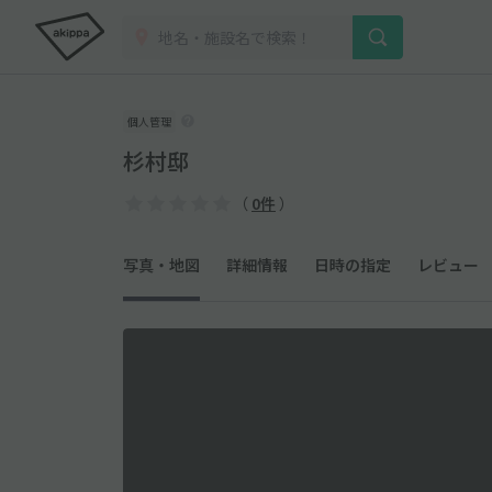
個人管理
杉村邸
（
0件
）
写真・地図
詳細情報
日時の指定
レビュー