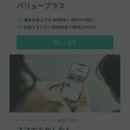
バリュープラス
通常会員よりも3時間早く予約が可能に
利用するたびに駐車料金が常時10%OFF
詳しく見る
アキッパならオーナー機能も充実
スマホでかんたん