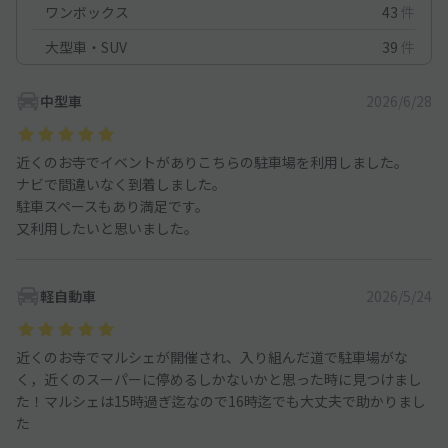
ワンボックス
43
件
大型車・SUV
39
件
中型車
2026/6/28
近くのお寺でイベントがありこちらの駐車場を利用しました。
ナビで間違いなく到着しました。
駐車スペースもあり満足です。
又利用したいと思いました。
軽自動車
2026/5/24
近くのお寺でマルシェが開催され、入り組んだ道で駐車場がな
く，近くのスーパーに停めるしかないかと思った時に見つけまし
た！マルシェは15時過ぎ迄なので16時迄でも大丈夫で助かりまし
た