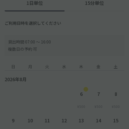
1日単位
15分単位
ご利用日時を選択してください
貸出時間 07:00 〜 16:00
複数日の予約 可
日
月
火
水
木
金
土
2026年8月
6
7
8
¥500
¥500
¥500
9
10
11
12
13
14
15