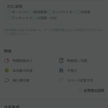
対応車種
オートバイ
軽自動車
コンパクトカー
中型車
ワンボックス
大型車・SUV
対応車種に該当する車両でも、サイズ制限を超えるものは駐車できませんの
でご注意ください。
特徴
時間制限あり
時間貸し可能
当日最大料金
平置き
再入庫可能
スペース変更不可
各特徴の説明
注意事項