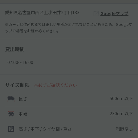
愛知県名古屋市西区上小田井2丁目133
Googleマップ
※カーナビ住所検索では正しい場所が示されないことがあるため、Googleマ
ップで場所をお確かめください。
貸出時間
07:00〜16:00
サイズ制限
※必ずご確認ください
500cm 以下
長さ
230cm 以下
車幅
制限なし
高さ / 車下 / タイヤ幅 /
重さ