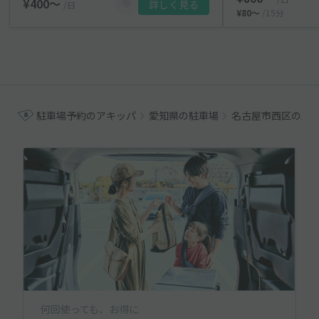
¥400〜
詳しく見る
/日
¥80〜
/15分
駐車場予約のアキッパ
愛知県の駐車場
名古屋市西区の駐
何回使っても、お得に