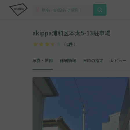
akippa浦和区本太5-13駐車場
（
2件
）
写真・地図
詳細情報
日時の指定
レビュー