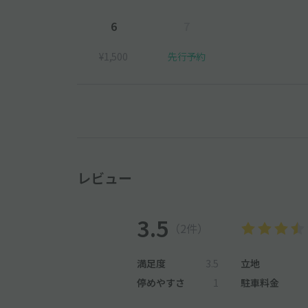
6
7
¥1,500
先行予約
レビュー
3.5
（2件）
満足度
3.5
立地
停めやすさ
1
駐車料金