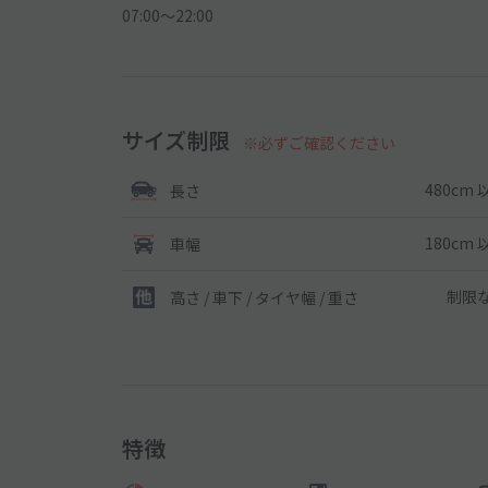
07:00〜22:00
サイズ制限
※必ずご確認ください
480cm 
長さ
180cm 
車幅
制限
高さ / 車下 / タイヤ幅 /
重さ
特徴