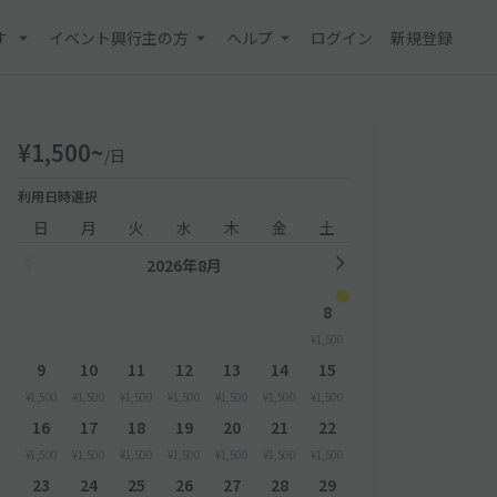
す
イベント興行主の方
ヘルプ
ログイン
新規登録
¥1,500~
/日
利用日時選択
日
月
火
水
木
金
土
2026年8月
8
¥1,500
9
10
11
12
13
14
15
¥1,500
¥1,500
¥1,500
¥1,500
¥1,500
¥1,500
¥1,500
16
17
18
19
20
21
22
¥1,500
¥1,500
¥1,500
¥1,500
¥1,500
¥1,500
¥1,500
23
24
25
26
27
28
29