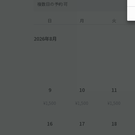
複数日の予約 可
日
月
火
2026年8月
9
10
11
¥1,500
¥1,500
¥1,500
16
17
18