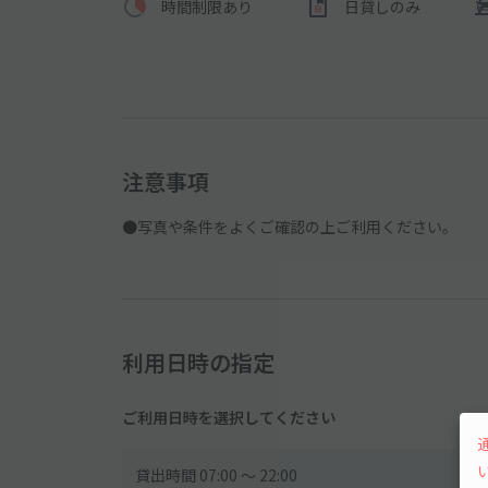
時間制限あり
日貸しのみ
注意事項
●写真や条件をよくご確認の上ご利用ください。
利用日時の指定
ご利用日時を選択してください
貸出時間 07:00 〜 22:00