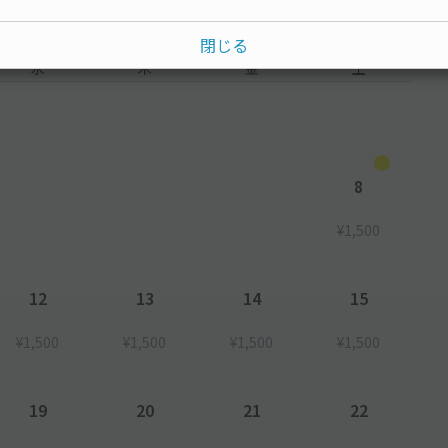
閉じる
水
木
金
土
8
¥1,500
12
13
14
15
¥1,500
¥1,500
¥1,500
¥1,500
19
20
21
22