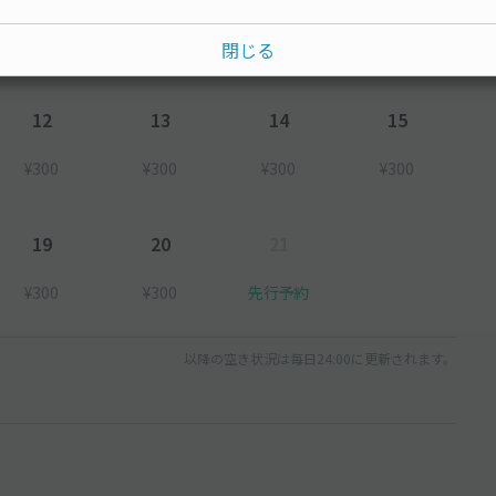
¥300
¥300
閉じる
12
13
14
15
¥300
¥300
¥300
¥300
19
20
21
¥300
¥300
先行予約
以降の空き状況は毎日24:00に更新されます。