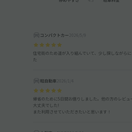
コンパクトカー
2026/5/9
住宅街のため道が入り組んでいて、少し探しながらに
た
軽自動車
2026/1/4
帰省のために5日間お借りしました。他の方のレビュ
大丈夫でした!
また利用させていただきたいと思います！