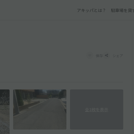
アキッパとは？
駐車場を貸
保存
シェア
全2枚を表示