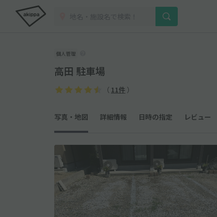
個人管理
高田 駐車場
（
11件
）
写真・地図
詳細情報
日時の指定
レビュー