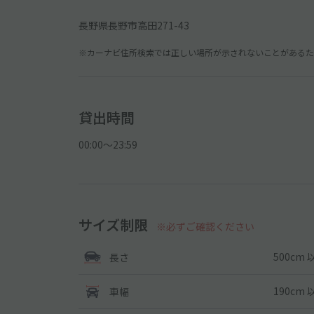
長野県長野市高田271-43
※カーナビ住所検索では正しい場所が示されないことがあるため
貸出時間
00:00〜23:59
サイズ制限
※必ずご確認ください
500cm 
長さ
190cm 
車幅