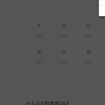
9
10
11
¥300
¥300
¥300
16
17
18
¥300
¥300
¥300
みんなの駐車場Q&A