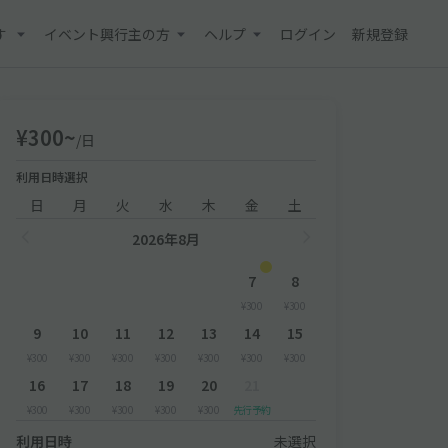
す
イベント興行主の方
ヘルプ
ログイン
新規登録
¥300~
/日
利用日時選択
日
月
火
水
木
金
土
2026年8月
7
8
¥300
¥300
9
10
11
12
13
14
15
¥300
¥300
¥300
¥300
¥300
¥300
¥300
16
17
18
19
20
21
¥300
¥300
¥300
¥300
¥300
先行予約
利用日時
未選択