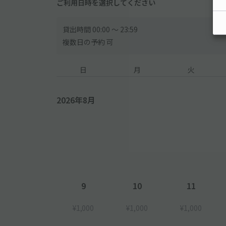
ご利用日時を選択してください
貸出時間 00:00 〜 23:59
複数日の予約 可
日
月
火
2026年8月
9
10
11
¥1,000
¥1,000
¥1,000