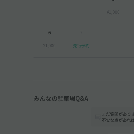
¥1,000
6
7
¥1,000
先行予約
みんなの駐車場Q&A
まだ質問があり
不安な点があれ