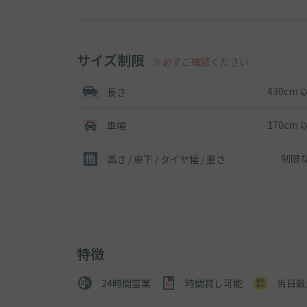
サイズ制限
※必ずご確認ください
430cm 
長さ
170cm 
車幅
制限
高さ / 車下 / タイヤ幅 /
重さ
特徴
24時間営業
時間貸し可能
当日最