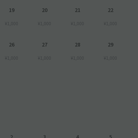
19
20
21
22
¥1,000
¥1,000
¥1,000
¥1,000
26
27
28
29
¥1,000
¥1,000
¥1,000
¥1,000
2
3
4
5