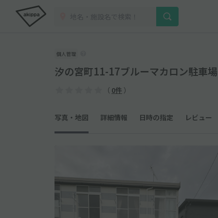
個人管理
汐の宮町11-17ブルーマカロン駐車場
（
0件
）
写真・地図
詳細情報
日時の指定
レビュー