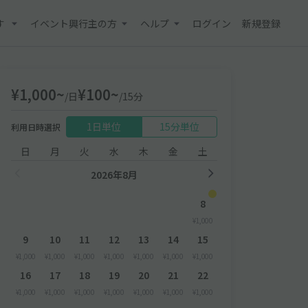
す
イベント興行主の方
ヘルプ
ログイン
新規登録
¥1,000~
¥100~
/日
/15分
1日単位
15分単位
利用日時選択
日
月
火
水
木
金
土
2026年8月
8
¥1,000
9
10
11
12
13
14
15
¥1,000
¥1,000
¥1,000
¥1,000
¥1,000
¥1,000
¥1,000
16
17
18
19
20
21
22
¥1,000
¥1,000
¥1,000
¥1,000
¥1,000
¥1,000
¥1,000