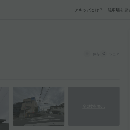
アキッパとは？
駐車場を貸
保存
シェア
全2枚を表示