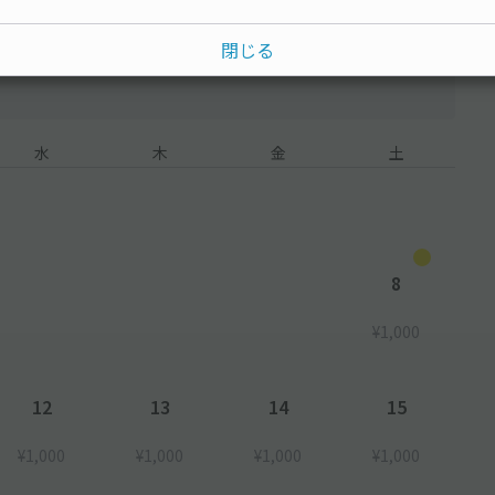
閉じる
水
木
金
土
8
¥1,000
12
13
14
15
¥1,000
¥1,000
¥1,000
¥1,000