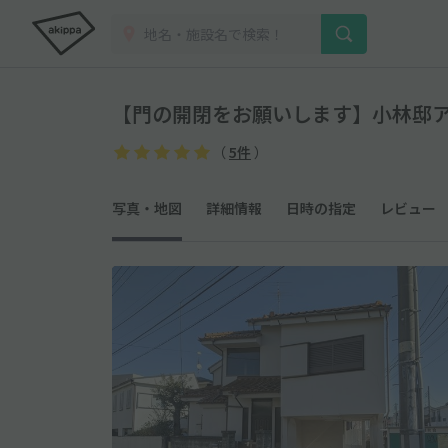
【門の開閉をお願いします】小林邸
（
5件
）
写真・地図
詳細情報
日時の指定
レビュー