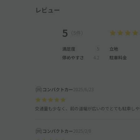
レビュー
5
（5件）
満足度
5
立地
停めやすさ
4.2
駐車料金
コンパクトカー
2025/6/23
交通量も少なく、前の道幅が広いのでとても駐車しや
コンパクトカー
2025/2/8