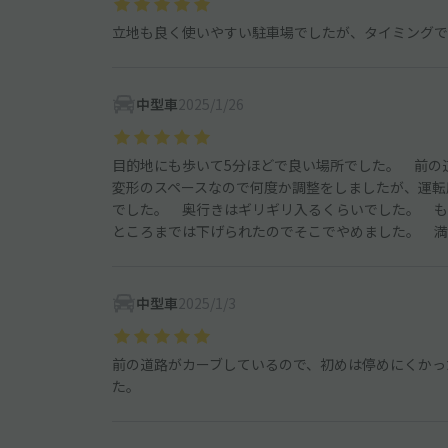
立地も良く使いやすい駐車場でしたが、タイミングで
中型車
2025/1/26
目的地にも歩いて5分ほどで良い場所でした。 前
変形のスペースなので何度か調整をしましたが、運転
でした。 奥行きはギリギリ入るくらいでした。 も
ところまでは下げられたのでそこでやめました。 満
中型車
2025/1/3
前の道路がカーブしているので、初めは停めにくかっ
た。