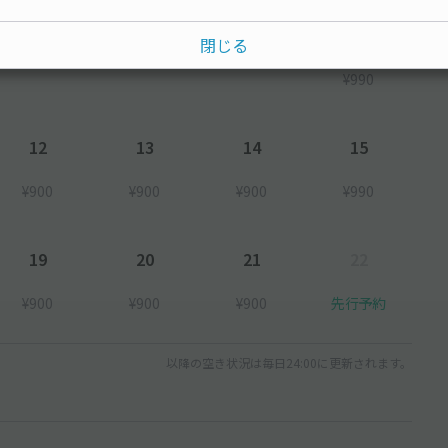
8
閉じる
¥990
12
13
14
15
¥900
¥900
¥900
¥990
19
20
21
22
¥900
¥900
¥900
先行予約
以降の空き状況は毎日24:00に更新されます。