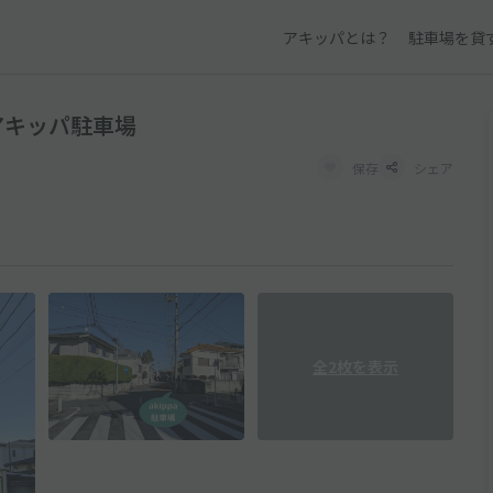
アキッパとは？
駐車場を貸
アキッパ駐車場
保存
シェア
全2枚を表示