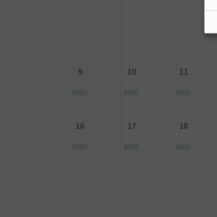
9
10
11
¥990
¥900
¥990
16
17
18
¥990
¥900
¥900