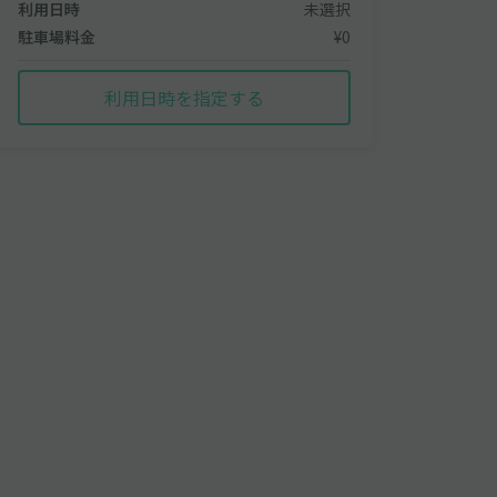
利用日時
未選択
駐車場料金
¥0
利用日時を指定する