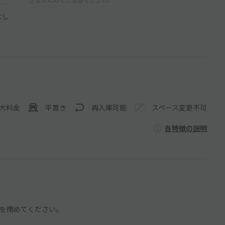
なし
大料金
平置き
再入庫可能
スペース変更不可
各特徴の説明
を閉めてください。