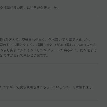
交通量が多い際には注意が必要でした。
の道も双方向で、交通量も少なく、落ち着いて入庫できました。
席のドアも開けやすく、横幅もゆとりがあり難しくはありません
う少し奥まで入りそうでしたがアラートが鳴るので、門が閉まる
足ですが奥行で星ひとつ減です。
たですが、何度も利用させてもらっているので、今は慣れまし