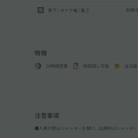
制限
車下 / タイヤ幅 / 重さ
特徴
24時間営業
時間貸し可能
当日最
注意事項
●入庫の際はシャッターを開け、出庫時はシャッター