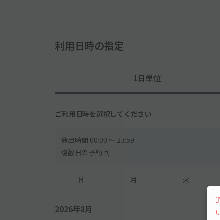
利用日時の指定
1日単位
ご利用日時を選択してください
貸出時間 00:00 〜 23:59
複数日の予約 可
日
月
火
2026年8月