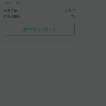
¥880
¥880
利用日時
未選択
駐車場料金
¥0
利用日時を指定する