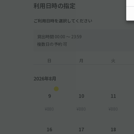
利用日時の指定
ご利用日時を選択してください
貸出時間 00:00 〜 23:59
複数日の予約 可
日
月
火
2026年8月
9
10
11
¥880
¥880
¥880
16
17
18