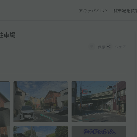
アキッパとは？
駐車場を貸
a駐車場
保存
シェア