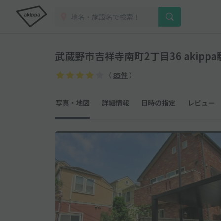
武蔵野市吉祥寺南町2丁目36 akipp
（
85件
）
写真・地図
詳細情報
日時の指定
レビュー