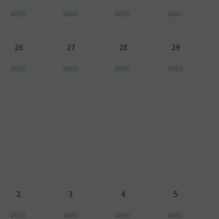
¥880
¥880
¥880
¥880
26
27
28
29
¥880
¥880
¥880
¥880
2
3
4
5
¥880
¥880
¥880
¥880