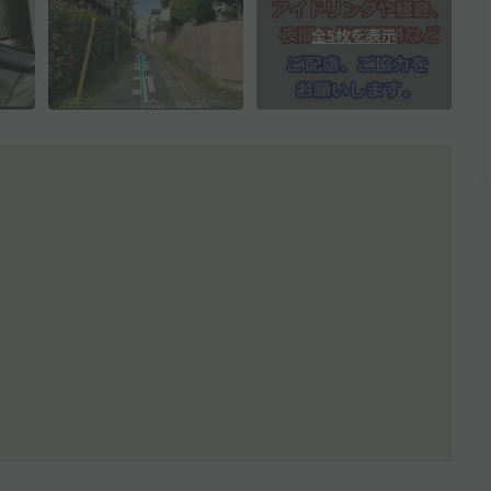
全5枚を表示