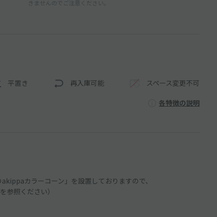
きませんのでご注意ください。
平置き
再入庫可能
スペース変更不可
各特徴の説明
のakippaカラーコーン」を設置しておりますので、
を参照ください）