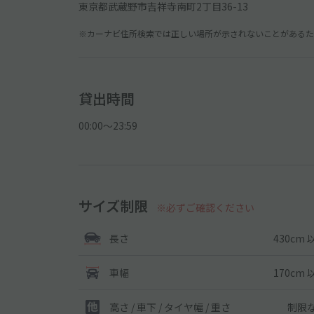
東京都武蔵野市吉祥寺南町2丁目36-13
※カーナビ住所検索では正しい場所が示されないことがあるため
貸出時間
00:00〜23:59
サイズ制限
※必ずご確認ください
430cm 
長さ
170cm 
車幅
制限
高さ / 車下 / タイヤ幅 /
重さ