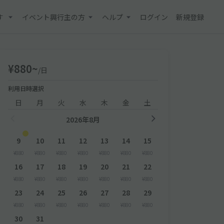
す
イベント興行主の方
ヘルプ
ログイン
新規登録
¥880~
/日
利用日時選択
日
月
火
水
木
金
土
2026年8月
9
10
11
12
13
14
15
¥880
¥880
¥880
¥880
¥880
¥880
¥880
16
17
18
19
20
21
22
¥880
¥880
¥880
¥880
¥880
¥880
¥880
23
24
25
26
27
28
29
¥880
¥880
¥880
¥880
¥880
¥880
¥880
30
31