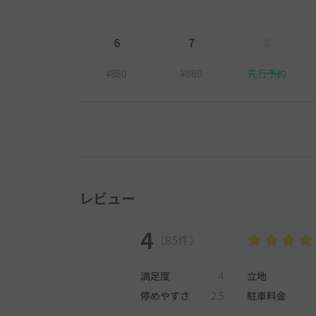
6
7
8
¥880
¥880
先行予約
レビュー
4
（85件）
満足度
4
立地
停めやすさ
2.5
駐車料金