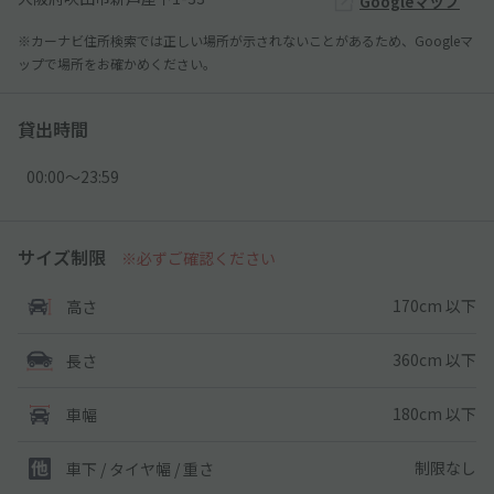
Googleマップ
※カーナビ住所検索では正しい場所が示されないことがあるため、Googleマ
ップで場所をお確かめください。
貸出時間
00:00〜23:59
サイズ制限
※必ずご確認ください
170cm 以下
高さ
360cm 以下
長さ
180cm 以下
車幅
制限なし
車下 / タイヤ幅 / 重さ