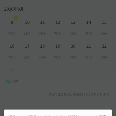
2026年8月
9
10
11
12
13
14
15
¥800
¥800
¥800
¥800
¥800
¥800
¥800
16
17
18
19
20
21
22
¥800
¥800
¥800
¥800
¥800
¥800
¥800
23
先行予約
以降の空き状況は毎日24:00に更新されます。
レビュー