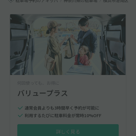
駐車場予約のアキッパ
神奈川県の駐車場
横浜市港南区の
何回使っても、お得に
バリュープラス
通常会員よりも3時間早く予約が可能に
利用するたびに駐車料金が常時10%OFF
詳しく見る