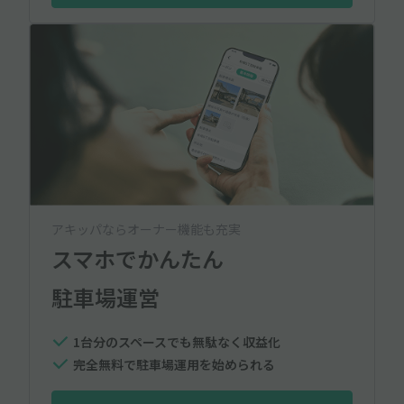
アキッパならオーナー機能も充実
スマホでかんたん
駐車場運営
1台分のスペースでも無駄なく収益化
完全無料で駐車場運用を始められる