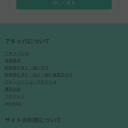
詳しく見る
アキッパについて
アキッパとは
提携事例
駐車場を貸す：個人の方
駐車場を貸す：法人・個人事業主の方
アキッパバリュープラスとは
運営会社
アキチャン
akipedia
サイトの利用について