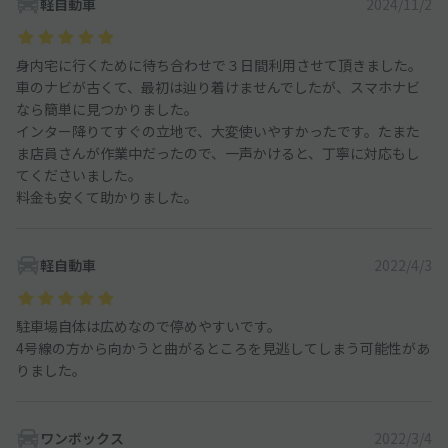
軽自動車
2024/11/2
身内宅に行くために待ち合わせで３日間利用させて頂きました。
車のナビが古くて、最初は辿り着けませんでしたが、スマホナビ
なら簡単に見つかりました。
インター降りてすぐの立地で、大変使いやすかったです。たまた
ま店員さんが作業中だったので、一声かけると、丁寧に対応もし
てくださいました。
料金も安くて助かりました。
軽自動車
2022/4/3
駐車場自体は広めなので停めやすいです。
4号線の方から向かうと曲がるところを見逃してしまう可能性があ
りました。
ワンボックス
2022/3/4