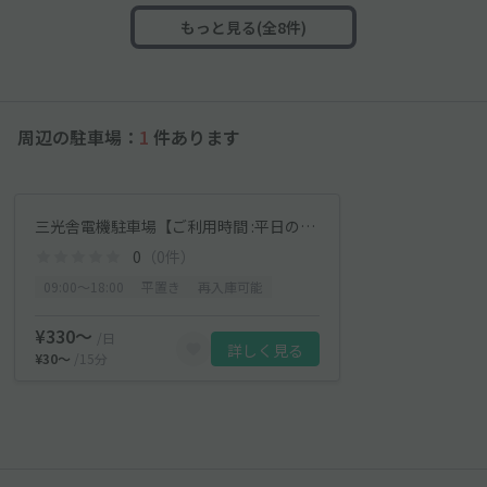
もっと見る(全8件)
周辺の駐車場：
1
件あります
三光舎電機駐車場【ご利用時間 :平日のみ 9:00~18:00】
0
（0件）
09:00〜18:00
平置き
再入庫可能
¥330〜
/日
詳しく見る
¥30〜
/15分