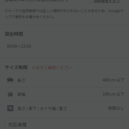
Googleマップ
※カーナビ住所検索では正しい場所が示されないことがあるため、Googleマ
ップで場所をお確かめください。
貸出時間
00:00〜23:59
サイズ制限
※必ずご確認ください
480cm 以下
長さ
180cm 以下
車幅
制限なし
高さ / 車下 / タイヤ幅 /
重さ
対応車種