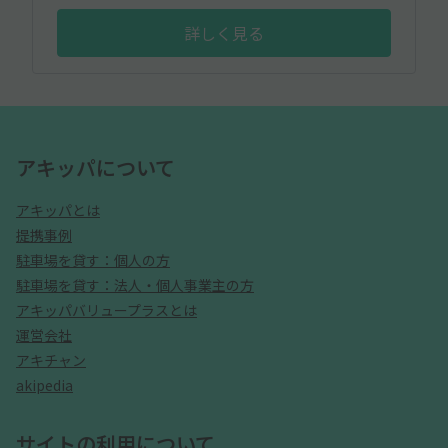
詳しく見る
アキッパについて
アキッパとは
提携事例
駐車場を貸す：個人の方
駐車場を貸す：法人・個人事業主の方
アキッパバリュープラスとは
運営会社
アキチャン
akipedia
サイトの利用について