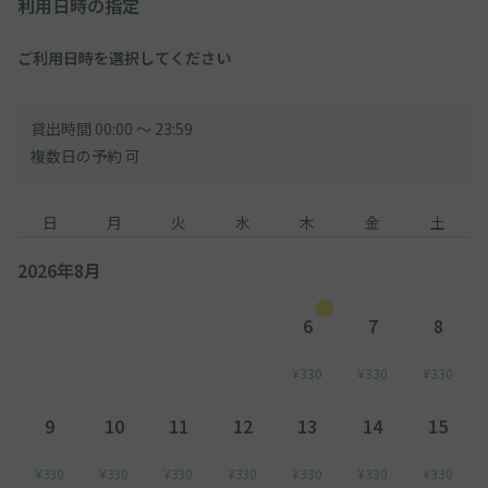
利用日時の指定
ご利用日時を選択してください
貸出時間 00:00 〜 23:59
複数日の予約 可
日
月
火
水
木
金
土
2026年8月
6
7
8
¥330
¥330
¥330
9
10
11
12
13
14
15
¥330
¥330
¥330
¥330
¥330
¥330
¥330