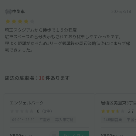
中型車
2026/3/18
埼玉スタジアムから徒歩で１５分程度
駐車スペースの番号表示もされており駐車しやすかったです。
程よく距離があるためJリーグ観戦後の周辺道路渋滞にはまらず帰
宅できました。
周辺の駐車場：
10
件あります
エンジェルパーク
0
（0件）
3.7
09:00〜23:30
平置き
再入庫可能
24時間営業
平置
¥500〜
¥500〜