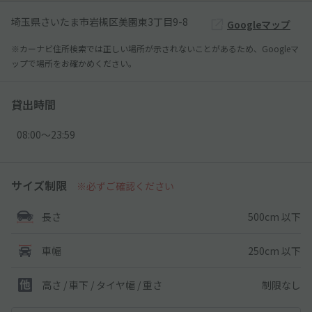
埼玉県さいたま市岩槻区美園東3丁目9-8
Googleマップ
※カーナビ住所検索では正しい場所が示されないことがあるため、Googleマ
ップで場所をお確かめください。
貸出時間
08:00〜23:59
サイズ制限
※必ずご確認ください
500cm 以下
長さ
250cm 以下
車幅
制限なし
高さ / 車下 / タイヤ幅 /
重さ