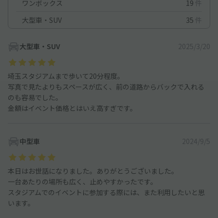
ワンボックス
19
件
大型車・SUV
35
件
大型車・SUV
2025/3/20
埼玉スタジアムまで歩いて20分程度。
写真で見たよりもスペースが広く、前の道路からバックで入れる
のも容易でした。
金額はイベント価格とはいえ高すぎです。
中型車
2024/9/5
本日はお世話になりました。ありがとうございました。
一台あたりの場所も広く、止めやすかったです。
スタジアムでのイベントに参加する際には、また利用したいと思
います。