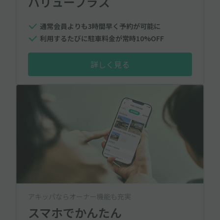
バリュープラス
通常会員よりも3時間早く予約が可能に
利用するたびに駐車料金が常時10%OFF
詳しく見る
アキッパならオーナー機能も充実
スマホでかんたん