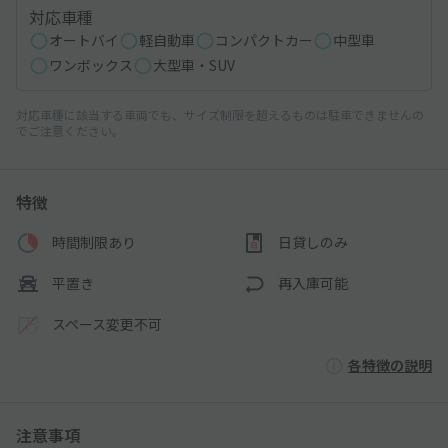
対応車種
オートバイ
軽自動車
コンパクトカー
中型車
ワンボックス
大型車・SUV
対応車種に該当する車両でも、サイズ制限を超えるものは駐車できませんの
でご注意ください。
特徴
時間制限あり
日貸しのみ
平置き
再入庫可能
スペース変更不可
各特徴の説明
注意事項