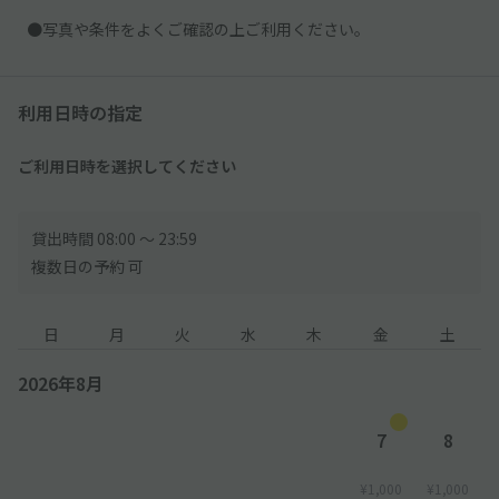
●写真や条件をよくご確認の上ご利用ください。
利用日時の指定
ご利用日時を選択してください
貸出時間 08:00 〜 23:59
複数日の予約 可
日
月
火
水
木
金
土
2026年8月
7
8
¥1,000
¥1,000