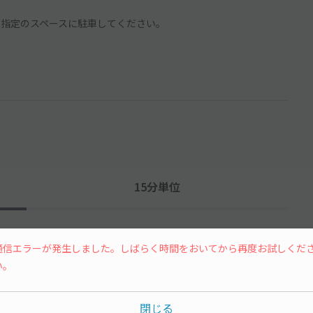
必ず指定のスペースに駐車してください。
15分単位
通信エラーが発生しました。しばらく時間をおいてから再度お試しくだ
い。
閉じる