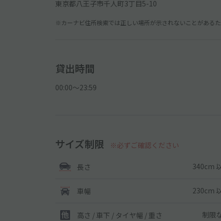
東京都八王子市千人町3丁目5-10
※カーナビ住所検索では正しい場所が示されないことがあるため
貸出時間
00:00〜23:59
サイズ制限
※必ずご確認ください
340cm 
長さ
230cm 
車幅
制限
高さ / 車下 / タイヤ幅 /
重さ