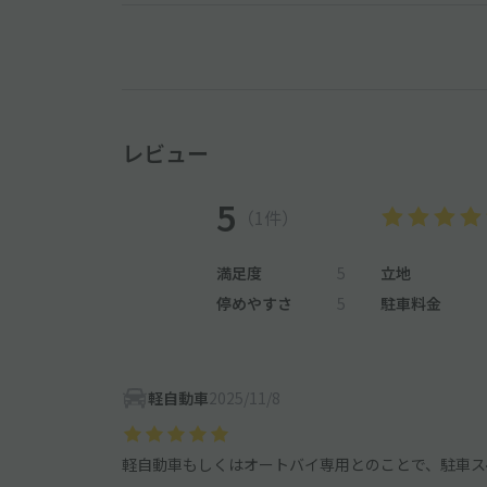
レビュー
5
（1件）
満足度
5
立地
停めやすさ
5
駐車料金
軽自動車
2025/11/8
軽自動車もしくはオートバイ専用とのことで、駐車ス