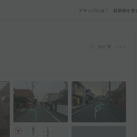
アキッパとは？
駐車場を貸
保存
シェア