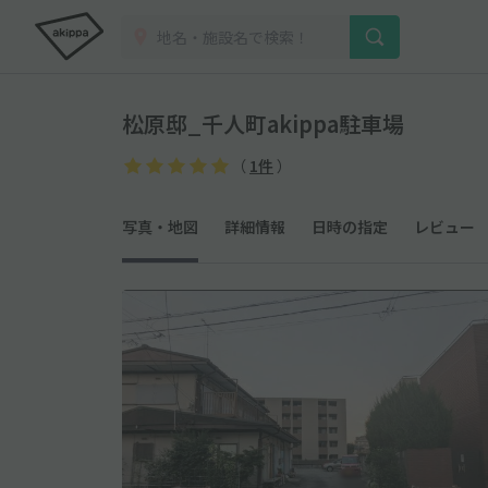
松原邸_千人町akippa駐車場
（
1件
）
写真・地図
詳細情報
日時の指定
レビュー