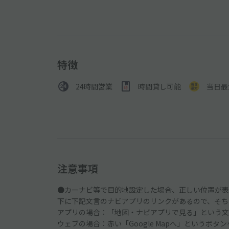
特徴
24時間営業
時間貸し可能
当日最
注意事項
●カーナビ等で目的地設定した場合、正しい位置が表
下に下記文言のナビアプリのリンクがあるので、そち
アプリの場合：「地図・ナビアプリで見る」という文
ウェブの場合：赤い「Google Mapへ」というボタ