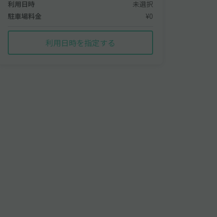
利用日時
未選択
駐車場料金
¥0
利用日時を指定する