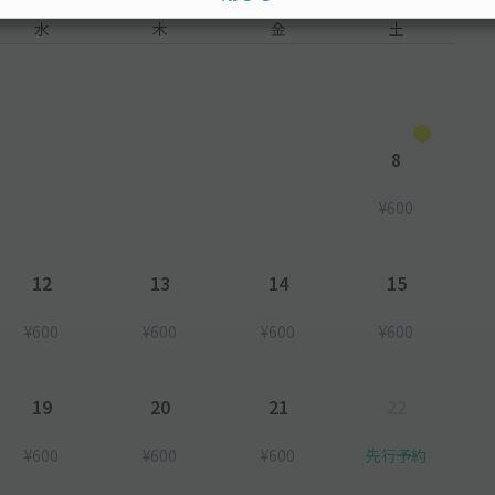
水
木
金
土
8
¥600
12
13
14
15
¥600
¥600
¥600
¥600
19
20
21
22
¥600
¥600
¥600
先行予約