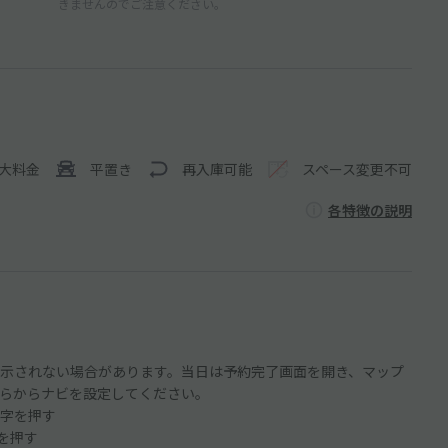
きませんのでご注意ください。
大料金
平置き
再入庫可能
スペース変更不可
各特徴の説明
示されない場合があります。当日は予約完了画面を開き、マップ
らからナビを設定してください。
字を押す
ンを押す