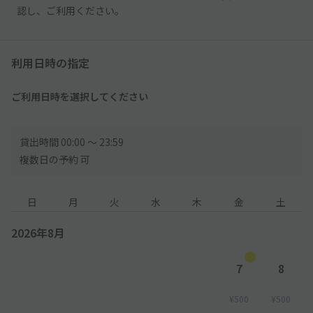
認し、ご利用ください。
利用日時の指定
ご利用日時を選択してください
貸出時間 00:00 〜 23:59
複数日の予約 可
日
月
火
水
木
金
土
2026年8月
7
8
¥500
¥500