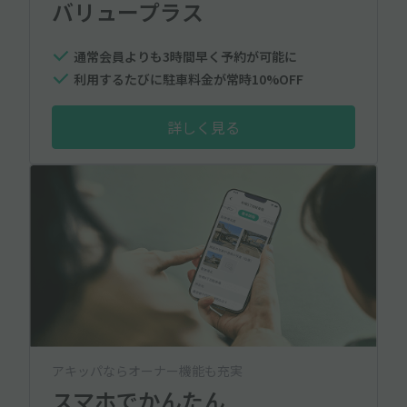
バリュープラス
通常会員よりも3時間早く予約が可能に
利用するたびに駐車料金が常時10%OFF
詳しく見る
アキッパならオーナー機能も充実
スマホでかんたん