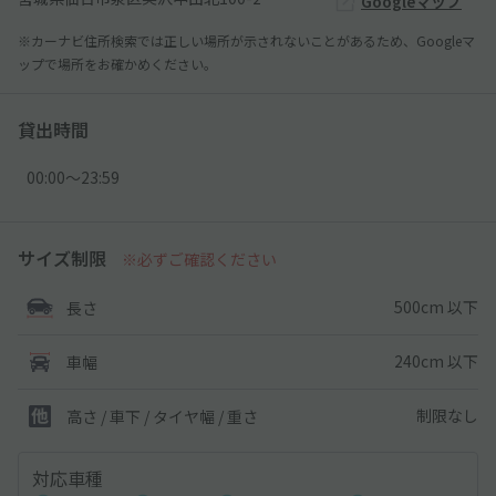
Googleマップ
※カーナビ住所検索では正しい場所が示されないことがあるため、Googleマ
ップで場所をお確かめください。
貸出時間
00:00〜23:59
サイズ制限
※必ずご確認ください
500cm 以下
長さ
240cm 以下
車幅
制限なし
高さ / 車下 / タイヤ幅 /
重さ
対応車種