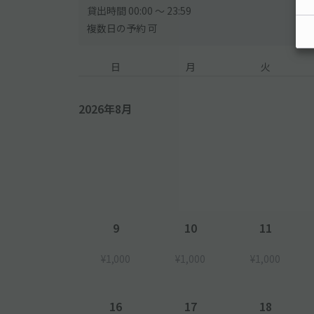
貸出時間 00:00 〜 23:59
複数日の予約 可
日
月
火
2026年8月
9
10
11
¥1,000
¥1,000
¥1,000
16
17
18