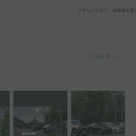
アキッパとは？
駐車場を貸
保存
シェア