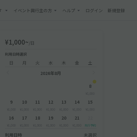
す
イベント興行主の方
ヘルプ
ログイン
新規登録
¥1,000~
/日
利用日時選択
日
月
火
水
木
金
土
2026年8月
8
¥1,000
9
10
11
12
13
14
15
¥1,000
¥1,000
¥1,000
¥1,000
¥1,000
¥1,000
¥1,000
16
17
18
19
20
21
22
¥1,000
¥1,000
¥1,000
¥1,000
¥1,000
¥1,000
先行予約
利用日時
未選択