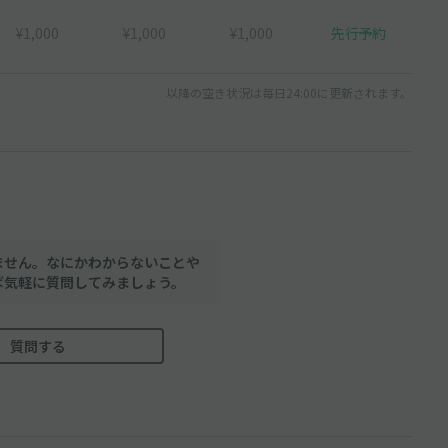
¥1,000
¥1,000
¥1,000
先行予約
以降の空き状況は毎日24:00に更新されます。
ません。なにかわからないことや
ば気軽に質問してみましょう。
質問する