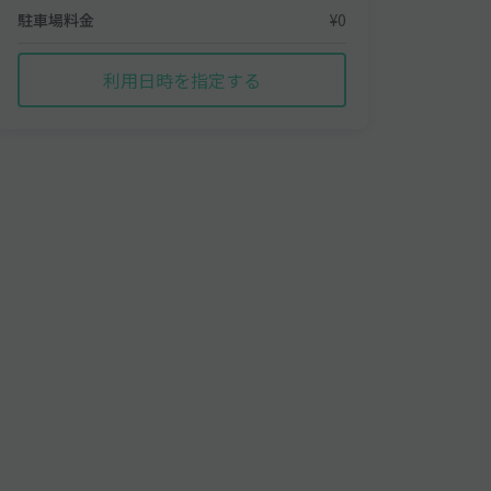
駐車場料金
¥0
利用日時を指定する