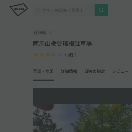
個人管理
陣馬山栃谷尾根駐車場
（
4件
）
写真・地図
詳細情報
日時の指定
レビュー