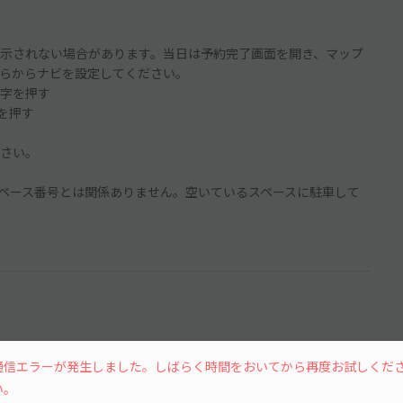
示されない場合があります。当日は予約完了画面を開き、マップ
らからナビを設定してください。
字を押す
ンを押す
さい。
ペース番号とは関係ありません。空いているスペースに駐車して
通信エラーが発生しました。しばらく時間をおいてから再度お試しくだ
い。