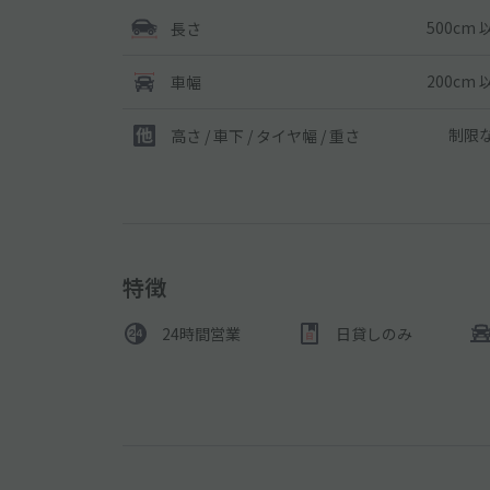
500cm 
長さ
200cm 
車幅
制限
高さ / 車下 / タイヤ幅 /
重さ
特徴
24時間営業
日貸しのみ