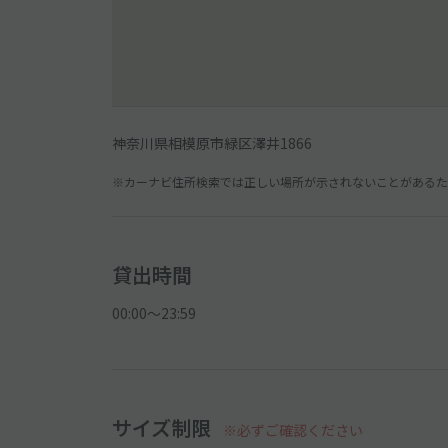
神奈川県相模原市緑区澤井1866
※カーナビ住所検索では正しい場所が示されないことがあるため
貸出時間
00:00〜23:59
サイズ制限
※必ずご確認ください