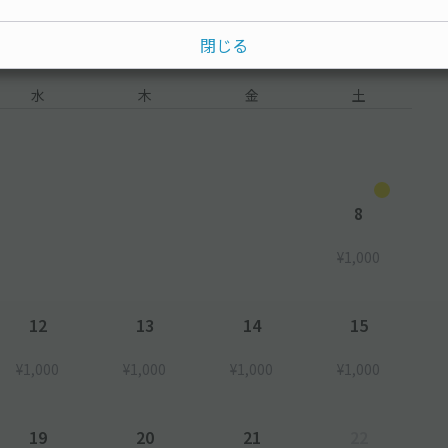
閉じる
水
木
金
土
8
¥1,000
12
13
14
15
¥1,000
¥1,000
¥1,000
¥1,000
19
20
21
22