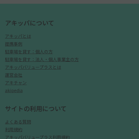
アキッパについて
アキッパとは
提携事例
駐車場を貸す：個人の方
駐車場を貸す：法人・個人事業主の方
アキッパバリュープラスとは
運営会社
アキチャン
akipedia
サイトの利用について
よくある質問
利用規約
アキッパバリュープラス利用規約