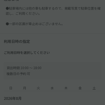
●駐車場内には他の車も駐車するので、掲載写真で駐車位置を確
認し、ご利用ください。
●一部の区画が車止めはございません。
利用日時の指定
ご利用日時を選択してください
貸出時間 10:00 〜 18:00
複数日の予約 可
日
月
火
水
木
金
土
2026年8月