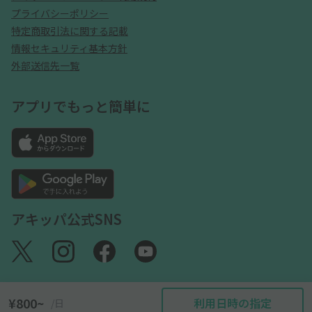
プライバシーポリシー
特定商取引法に関する記載
情報セキュリティ基本方針
外部送信先一覧
アプリでもっと簡単に
アキッパ公式SNS
¥800~
利用日時の指定
/日
©akippa Inc. All Rights Reserved.