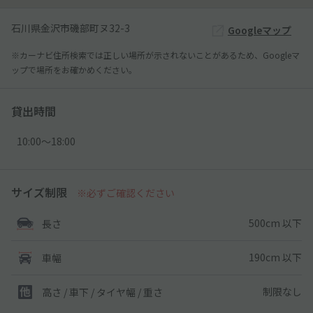
石川県金沢市磯部町ヌ32-3
Googleマップ
※カーナビ住所検索では正しい場所が示されないことがあるため、Googleマ
ップで場所をお確かめください。
貸出時間
10:00〜18:00
サイズ制限
※必ずご確認ください
500cm 以下
長さ
190cm 以下
車幅
制限なし
高さ / 車下 / タイヤ幅 /
重さ