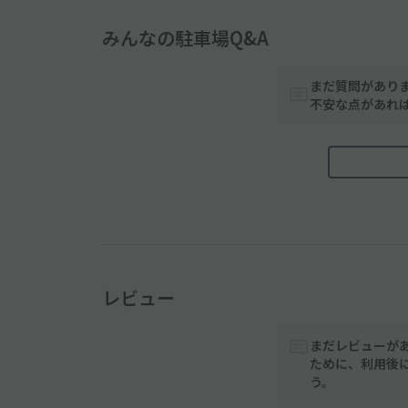
みんなの駐車場Q&A
まだ質問があり
不安な点があれ
レビュー
まだレビューが
ために、利用後
う。