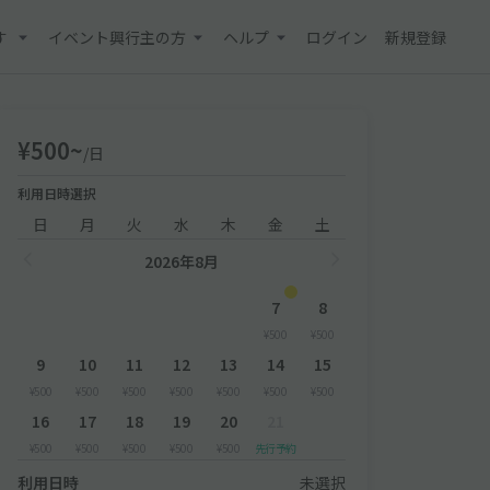
す
イベント興行主の方
ヘルプ
ログイン
新規登録
¥500~
/日
利用日時選択
日
月
火
水
木
金
土
2026年8月
7
8
¥500
¥500
9
10
11
12
13
14
15
¥500
¥500
¥500
¥500
¥500
¥500
¥500
16
17
18
19
20
21
¥500
¥500
¥500
¥500
¥500
先行予約
利用日時
未選択