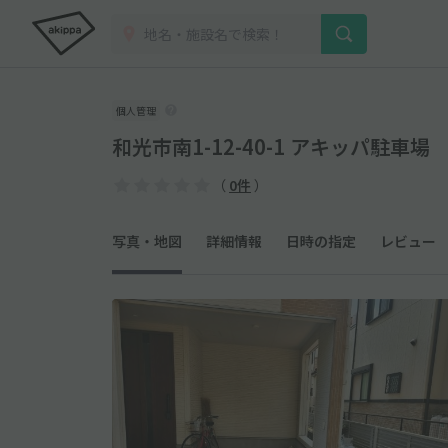
個人管理
和光市南1-12-40-1 アキッパ駐車場
（
0件
）
写真・地図
詳細情報
日時の指定
レビュー