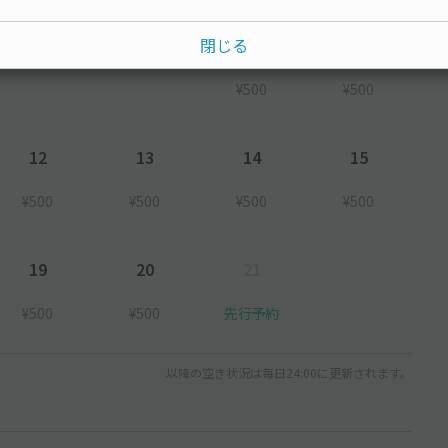
7
8
閉じる
¥500
¥500
12
13
14
15
¥500
¥500
¥500
¥500
19
20
21
¥500
¥500
先行予約
以降の空き状況は毎日24:00に更新されます。