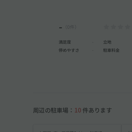
-
（0件）
満足度
-
立地
停めやすさ
-
駐車料金
周辺の駐車場：
10
件あります