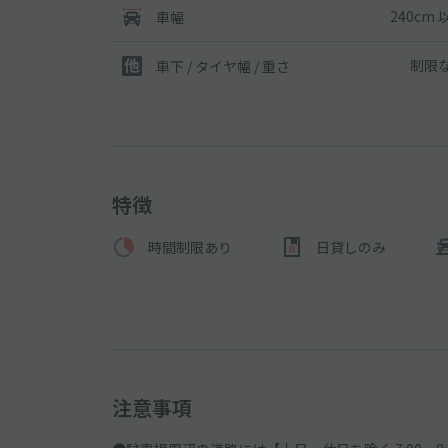
240cm 
車幅
制限
車下 / タイヤ幅 / 重さ
特徴
時間制限あり
日貸しのみ
注意事項