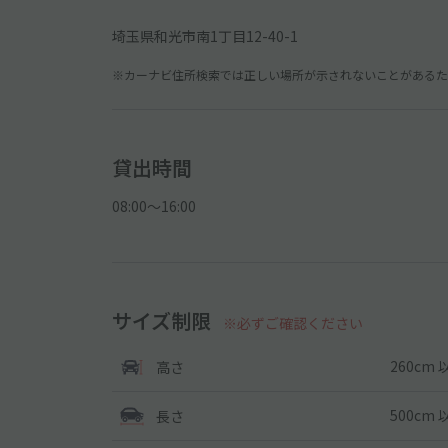
埼玉県和光市南1丁目12-40-1
※カーナビ住所検索では正しい場所が示されないことがあるため
貸出時間
08:00〜16:00
サイズ制限
※必ずご確認ください
260cm 
高さ
500cm 
長さ