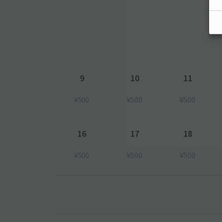
9
10
11
¥500
¥500
¥500
16
17
18
¥500
¥500
¥500