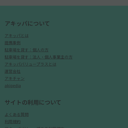
アキッパについて
アキッパとは
提携事例
駐車場を貸す：個人の方
駐車場を貸す：法人・個人事業主の方
アキッパバリュープラスとは
運営会社
アキチャン
akipedia
サイトの利用について
よくある質問
利用規約