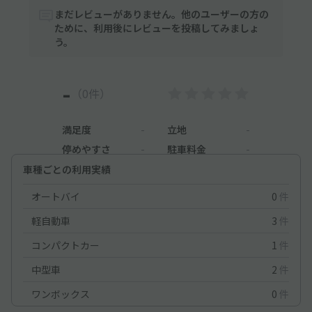
まだレビューがありません。他のユーザーの方の
ために、利用後にレビューを投稿してみましょ
う。
-
（0件）
満足度
-
立地
-
停めやすさ
-
駐車料金
-
車種ごとの利用実績
オートバイ
0
件
軽自動車
3
件
コンパクトカー
1
件
中型車
2
件
ワンボックス
0
件