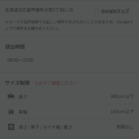
北海道北広島市美咲き野2丁目1-26
Googleマップ
※カーナビ住所検索では正しい場所が示されないことがあるため、Googleマ
ップで場所をお確かめください。
貸出時間
08:00〜23:00
サイズ制限
※必ずご確認ください
340cm 以下
長さ
150cm 以下
車幅
制限なし
高さ / 車下 / タイヤ幅 /
重さ