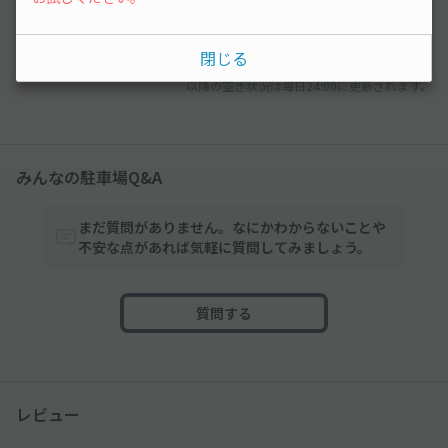
¥800
先行予約
閉じる
以降の空き状況は毎日24:00に更新されます。
みんなの駐車場Q&A
まだ質問がありません。なにかわからないことや
不安な点があれば気軽に質問してみましょう。
質問する
レビュー