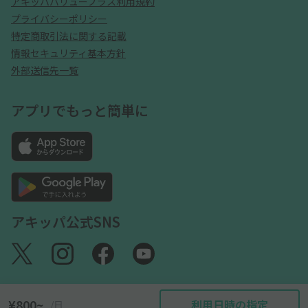
アキッパバリュープラス利用規約
プライバシーポリシー
特定商取引法に関する記載
情報セキュリティ基本方針
外部送信先一覧
アプリでもっと簡単に
アキッパ公式SNS
¥800~
利用日時の指定
/日
©akippa Inc. All Rights Reserved.