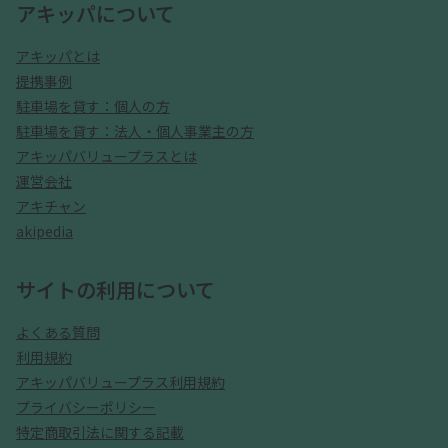
アキッパについて
アキッパとは
提携事例
駐車場を貸す：個人の方
駐車場を貸す：法人・個人事業主の方
アキッパバリュープラスとは
運営会社
アキチャン
akipedia
サイトの利用について
よくある質問
利用規約
アキッパバリュープラス利用規約
プライバシーポリシー
特定商取引法に関する記載