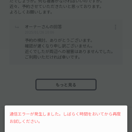
たでしょうか。何も被害がなければいいのですが。
近々、予約させていただきたいと思っております。
よろしくお願いします。
オーナーさんの回答
2025/01/26 10:06
予約の検討、ありがとうございます。
確認が遅くなり申し訳ございません。
近くでしたが周辺への被害はありませんでした。
ご利用いただければ幸いです。
もっと見る
通信エラーが発生しました。しばらく時間をおいてから再度
レビュー
お試しください。