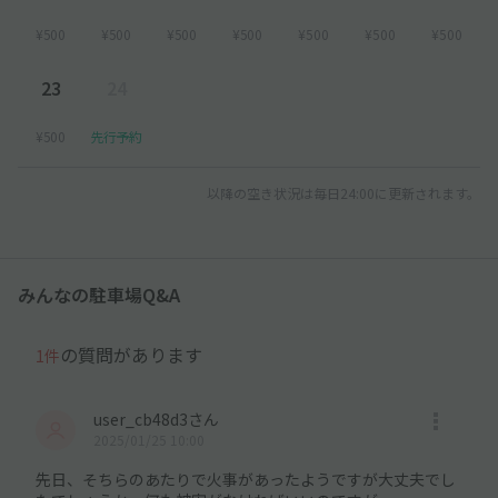
¥500
¥500
¥500
¥500
¥500
¥500
¥500
23
24
¥500
先行予約
以降の空き状況は毎日24:00に更新されます。
みんなの駐車場Q&A
の質問があります
1件
user_cb48d3さん
2025/01/25 10:00
先日、そちらのあたりで火事があったようですが大丈夫でし