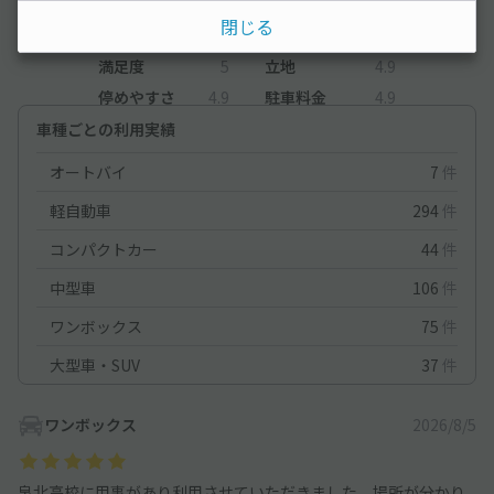
5
（16件）
閉じる
満足度
5
立地
4.9
停めやすさ
4.9
駐車料金
4.9
車種ごとの利用実績
オートバイ
7
件
軽自動車
294
件
コンパクトカー
44
件
中型車
106
件
ワンボックス
75
件
大型車・SUV
37
件
ワンボックス
2026/8/5
泉北高校に用事があり利用させていただきました。場所が分かり