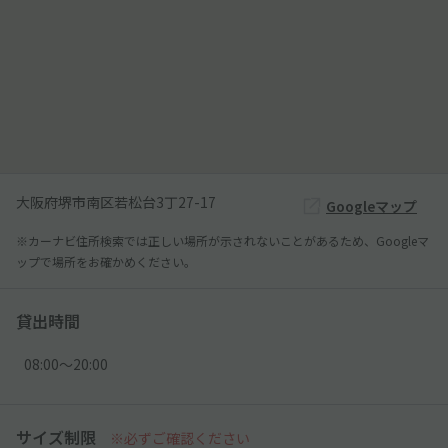
大阪府堺市南区若松台3丁27-17
Googleマップ
※カーナビ住所検索では正しい場所が示されないことがあるため、Googleマ
ップで場所をお確かめください。
貸出時間
08:00〜20:00
サイズ制限
※必ずご確認ください