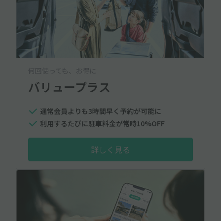
何回使っても、お得に
バリュープラス
通常会員よりも3時間早く予約が可能に
利用するたびに駐車料金が常時10%OFF
詳しく見る