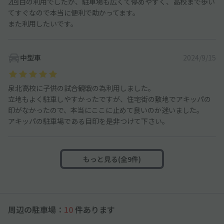
2回目の利用でしたが、駐車場も広くて停めやすく、高校まで歩い
てすぐなので本当に便利で助かってます。
また利用したいです。
中型車
2024/9/15
泉北高校に子供の試合観戦の為利用しました。
立地もよく駐車しやすかったですが、住宅街の敷地でアキッパの
印がなかったので、本当にここに止めて良いのか迷いました。
アキッパの駐車場である目印を是非つけて下さい。
もっと見る(全9件)
周辺の駐車場：
10
件あります