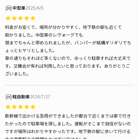
中型車
2025/4/5
料金がお安くて、場所が分かりやすく、地下鉄の駅も近くて
助かりました。中型車のレヴォーグでも
頭までちゃんと停められましたが、バンパーが結構ギリギリでち
ょっとヒヤリとしました。
車の通りもそれほど多くないので、ゆっくり駐車すれば大丈夫で
す。又機会が有れば利用したいと思っております。ありがとうご
ざいました。
軽自動車
2024/7/27
新幹線で出かける急用ができましたが都合で近くまでは車で行き
たかったので駐車場を探しました。運転がそこまで自信がないの
ですが場所はわかりやすかったです。地下鉄の駅に歩いて行ける