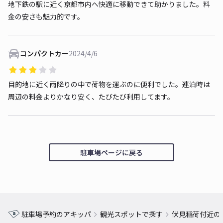
地下鉄の駅に近く京都市内へ快適に移動できて助かりました。料
金の安さも魅力的です。
コンパクトカー
2024/4/6
目的地に近く雨降りの中で荷物を運ぶのに便利でした。連泊時は
周辺の料金よりかなり安く、たびたび利用してます。
駐車場ページに戻る
駐車場予約のアキッパ
観光スポットで探す
伏見稲荷付近の