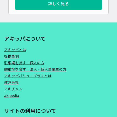
詳しく見る
アキッパについて
アキッパとは
提携事例
駐車場を貸す：個人の方
駐車場を貸す：法人・個人事業主の方
アキッパバリュープラスとは
運営会社
アキチャン
akipedia
サイトの利用について