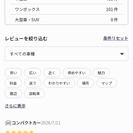
ワンボックス
101
件
大型車・SUV
0
件
レビューを絞り込む
条件リセット
安い
広い
近く
停めやすい
魅力
料金
迷う
わかりやすい
場所
マップ
周辺
自転車
さらに表示
コンパクトカー
2026/7/11