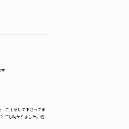
ます。
を ご用意して下さってま
。とても助かりました。物