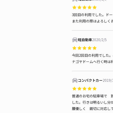
3回目の利用でした。ド
また利用の際はよろしく
軽自動車
2020/2/5
今回2回目の利用でした
ナゴヤドームへ行く時は
コンパクトカー
2019/
普通のお宅の駐車場で 
した。行きは明るいし分
腰優しく 親切に対応し