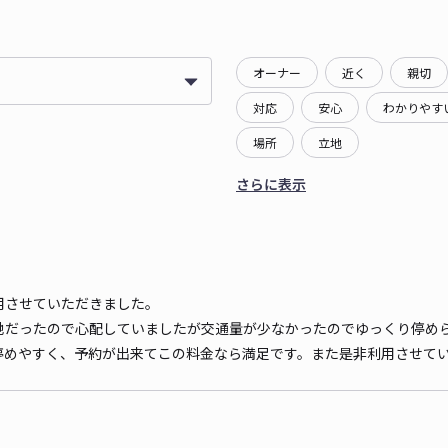
オーナー
近く
親切
対応
安心
わかりやす
場所
立地
さらに表示
用させていただきました。
地だったので心配していましたが交通量が少なかったのでゆっくり停め
停めやすく、予約が出来てこの料金なら満足です。また是非利用させて