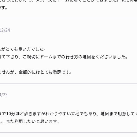
ます。
12/24
んがとても良い方でした。
きて下さり、ご親切にドームまでの行き方の地図をくださいました。
！
ませんが、金額的にはとても満足です。
9/23
まで10分ほど歩きますがわかりやすい立地でもあり、地図まで用意して
た。また利用したいと思います。