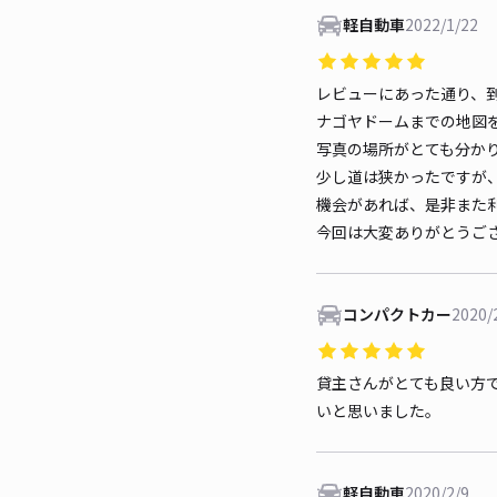
軽自動車
2022/1/22
レビューにあった通り、
ナゴヤドームまでの地図
写真の場所がとても分か
少し道は狭かったですが
機会があれば、是非また
今回は大変ありがとうご
コンパクトカー
2020/
貸主さんがとても良い方
いと思いました。
軽自動車
2020/2/9