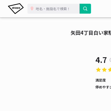
矢田4丁目白い家
4.7
（
満足度
停めやす