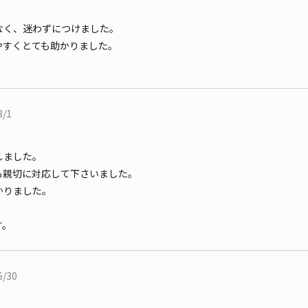
なく、迷わずにつけました。
やすくとても助かりました。
8/1
しました。
も親切に対応して下さいました。
かりました。
！
す。
6/30