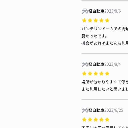
軽自動車
2023/8/6
バンテリンドームでの野
良かったです。
機会があればまた次も利
軽自動車
2023/8/4
場所が分かりやすくて停
また利用したいと思いま
軽自動車
2023/6/25
丁寧に地図を用意してく