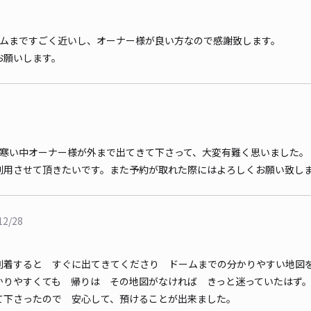
ームまですごく近いし、オーナー様が良い方なので感謝致します。
お願いします。
。寒い中オーナー様が外まで出てきて下さって、大変有難く思いました。
利用させて頂きたいです。また予約が取れた際にはよろしくお願い致し
12/28
到着すると すぐに出てきてくださり ドームまでの分かりやすい地図
かりやすくても 帰りは その地図がなければ きっと迷っていたはず
て下さったので 安心して、預けることが出来ました。