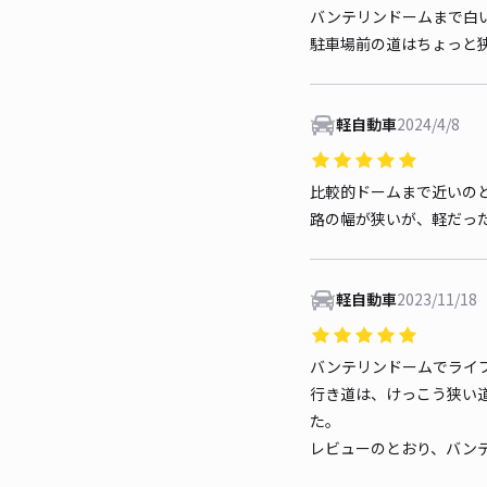
バンテリンドームまで白
駐車場前の道はちょっと
軽自動車
2024/4/8
比較的ドームまで近いの
路の幅が狭いが、軽だっ
軽自動車
2023/11/18
バンテリンドームでライ
行き道は、けっこう狭い
た。
レビューのとおり、バン