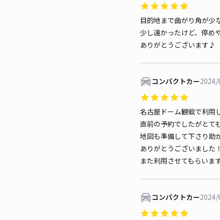
目的地まで曲がり角が少
少し遠かったけど、停め
ありがとうございます♪
コンパクトカー
2024/
名古屋ドーム観戦で利用
直前の予約でしたがとて
地図も準備して下さり助
ありがとうございました
また利用させてもらいま
コンパクトカー
2024/