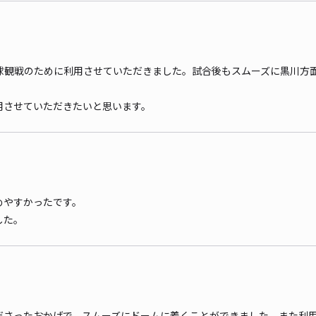
球観戦のために利用させていただきました。試合後もスムーズに黒川方
用させていただきたいと思います。
めやすかったです。
した。
ださったおかげで、スムーズにドームに着くことができました。また利