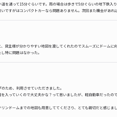
い道を通って15分ぐらいです。雨の場合は歩きで5分ぐらいの地下鉄入
狭いですがはコンパクトカーなら問題ありません。次回また機会があれ
と、貸主様が分かりやすい地図を渡してくれたのでスムーズにドームに
たし特に問題はなかった。
ブのため、利用させていただきました。
道を入っていくので大丈夫かな？って思いましたが、軽自動車だったの
テリンドームまでの地図も用意しててくださり、とても親切だと感じま