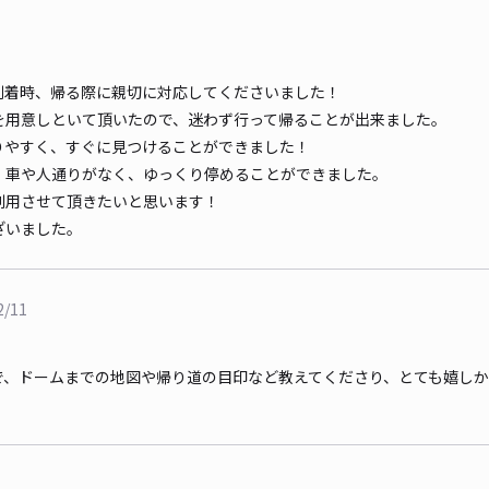
到着時、帰る際に親切に対応してくださいました！
を用意しといて頂いたので、迷わず行って帰ることが出来ました。
りやすく、すぐに見つけることができました！
、車や人通りがなく、ゆっくり停めることができました。
利用させて頂きたいと思います！
ざいました。
2/11
で、ドームまでの地図や帰り道の目印など教えてくださり、とても嬉し