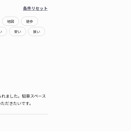
条件リセット
地図
徒歩
い
安い
狭い
られました。駐車スペース
いただきたいです。