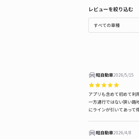
レビューを絞り込む
軽自動車
2026/5/15
アプリも含めて初めて利
一方通行ではない狭い路
にラインが引いてあって
軽自動車
2026/4/8