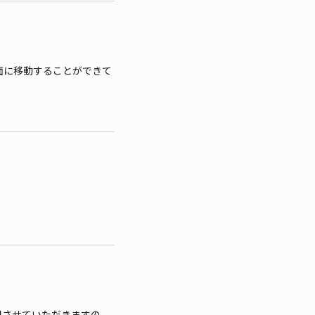
面に移動することができて
用させていただきますの