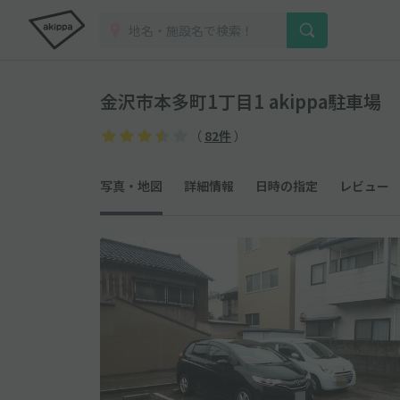
金沢市本多町1丁目1 akippa駐車場
（
82件
）
写真・地図
詳細情報
日時の指定
レビュー