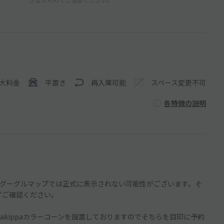
大料金
平置き
再入庫可能
スペース変更不可
各特徴の説明
グーグルマップでは正式に表示されない可能性がございます。そ
ずご確認ください。
kippaカラーコーンを設置しておりますのでそちらを目印に予約