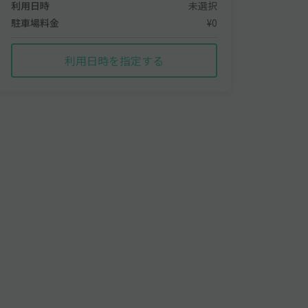
利用日時
未選択
駐車場料金
¥0
利用日時を指定する