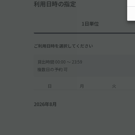
利用日時の指定
1日単位
ご利用日時を選択してください
貸出時間 00:00 〜 23:59
複数日の予約 可
日
月
火
2026年8月