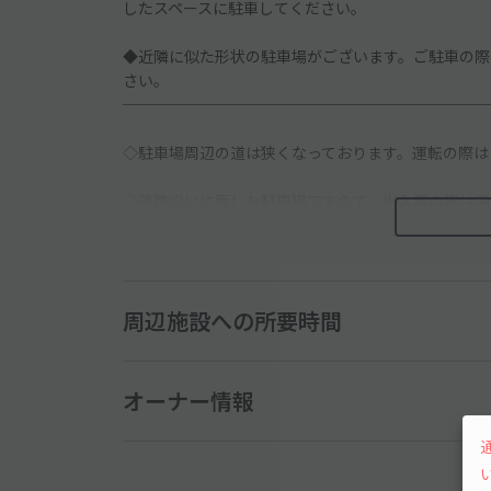
したスペースに駐車してください。
◆近隣に似た形状の駐車場がございます。ご駐車の際
さい。
────────────────────────
◇駐車場周辺の道は狭くなっております。運転の際は
◇道路沿いに面した駐車場ですので、出入庫の際は通
◇近隣は住宅街となりますので、周辺の住民・対向車
周辺施設への所要時間
オーナー情報