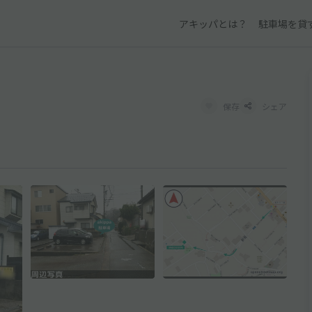
アキッパとは？
駐車場を貸
保存
シェア