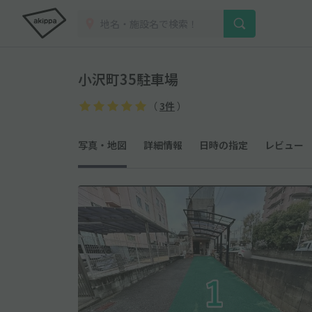
小沢町35駐車場
（
3件
）
写真・地図
詳細情報
日時の指定
レビュー