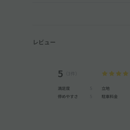
レビュー
5
（3件）
満足度
5
立地
停めやすさ
5
駐車料金