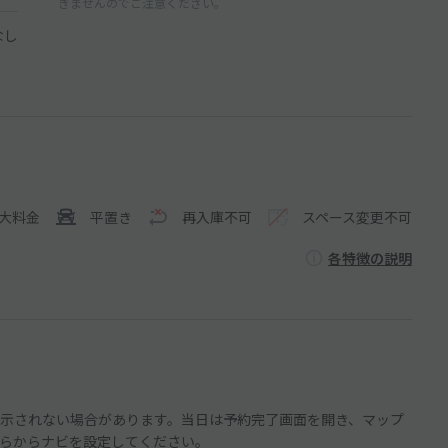
きませんのでご注意ください。
なし
大料金
平置き
再入庫不可
スペース変更不可
各特徴の説明
示されない場合があります。当日は予約完了画面を開き、マップ
らからナビを設定してください。