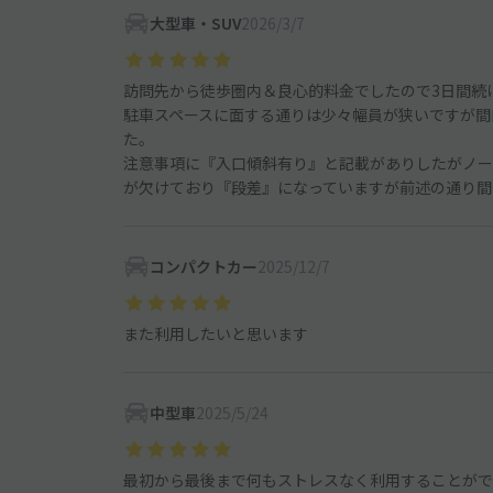
大型車・SUV
2026/3/7
訪問先から徒歩圏内＆良心的料金でしたので3日間続
駐車スペースに面する通りは少々幅員が狭いですが間
た。
注意事項に『入口傾斜有り』と記載がありしたがノー
が欠けており『段差』になっていますが前述の通り間
コンパクトカー
2025/12/7
また利用したいと思います
中型車
2025/5/24
最初から最後まで何もストレスなく利用することがで