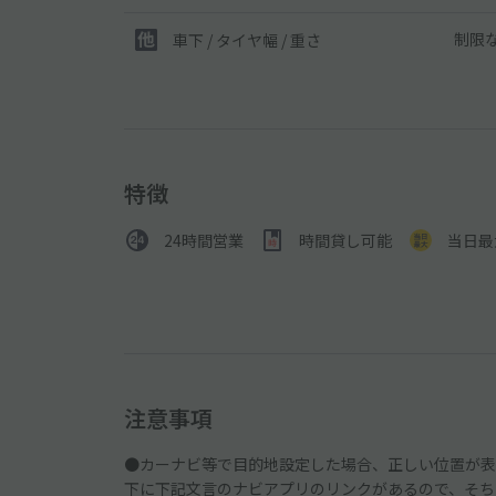
制限
車下 / タイヤ幅 / 重さ
特徴
24時間営業
時間貸し可能
当日最
注意事項
●カーナビ等で目的地設定した場合、正しい位置が表
下に下記文言のナビアプリのリンクがあるので、そち