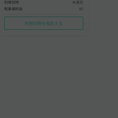
利用日時
未選択
駐車場料金
¥0
利用日時を指定する