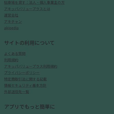
駐車場を貸す：法人・個人事業主の方
アキッパバリュープラスとは
運営会社
アキチャン
akipedia
サイトの利用について
よくある質問
利用規約
アキッパバリュープラス利用規約
プライバシーポリシー
特定商取引法に関する記載
情報セキュリティ基本方針
外部送信先一覧
アプリでもっと簡単に