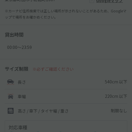
Googleマップ
※カーナビ住所検索では正しい場所が示されないことがあるため、Googleマ
ップで場所をお確かめください。
貸出時間
00:00〜23:59
サイズ制限
※必ずご確認ください
540cm 以下
長さ
220cm 以下
車幅
制限なし
高さ / 車下 / タイヤ幅 /
重さ
対応車種