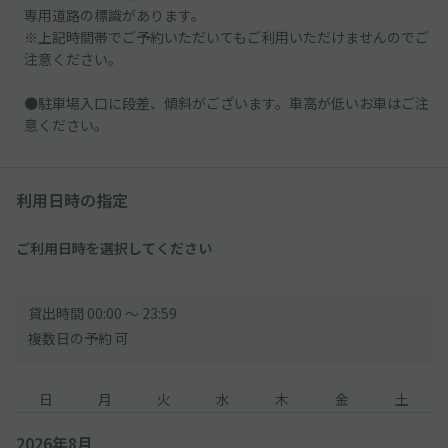
専用道路の標識があります。
※上記時間帯でご予約いただいてもご利用いただけませんのでご
注意ください。
●駐車場入口に段差、傾斜がございます。車高が低いお車はご注
意ください。
利用日時の指定
ご利用日時を選択してください
貸出時間 00:00 〜 23:59
複数日の予約 可
日
月
火
水
木
金
土
2026年8月