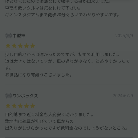
はありましたので渋滞なしで帰宅する事が出来ました。
車高の低いクルマは気を付けて下さい。
ギオンスタジアムまで徒歩20分ぐらいでわかりやすいです。
中型車
2025/4/9
少し目的地からは遠かったのですが、初めて利用しました。
道は大きくはないですが、車の通りが少なく、とめやすかったで
す。
お世話になり有難うございました。
ワンボックス
2024/6/29
目的地まで近く料金も大変安く助かりました。
敷地内に雑草が伸びていて車からの
出入りがしづらかったですが低料金なのでしょうがないところ。