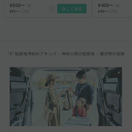
¥650〜
¥400〜
/日
/日
詳しく見る
¥55〜
/15分
¥40〜
/15分
駐車場予約のアキッパ
神奈川県の駐車場
藤沢市の駐車場