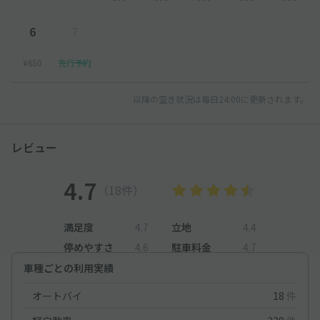
6
7
¥650
先行予約
以降の空き状況は毎日24:00に更新されます。
レビュー
4.7
（18件）
満足度
4.7
立地
4.4
停めやすさ
4.6
駐車料金
4.7
車種ごとの利用実績
オートバイ
18
件