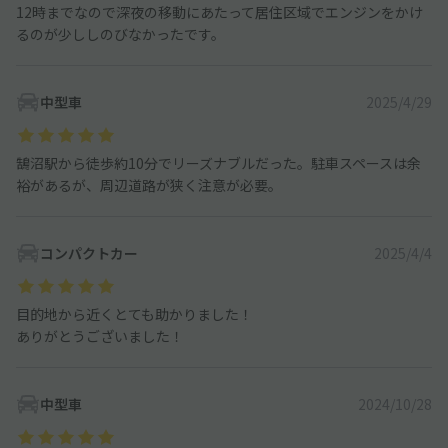
12時までなので深夜の移動にあたって居住区域でエンジンをかけ
るのが少ししのびなかったです。
中型車
2025/4/29
鵠沼駅から徒歩約10分でリーズナブルだった。駐車スペースは余
裕があるが、周辺道路が狭く注意が必要。
コンパクトカー
2025/4/4
目的地から近くとても助かりました！
ありがとうございました！
中型車
2024/10/28