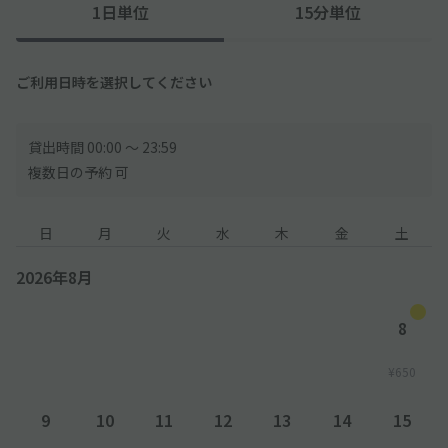
1日単位
15分単位
ご利用日時を選択してください
貸出時間 00:00 〜 23:59
複数日の予約 可
日
月
火
水
木
金
土
2026年8月
8
¥650
9
10
11
12
13
14
15