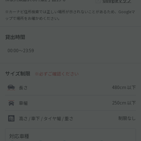
Googleマップ
※カーナビ住所検索では正しい場所が示されないことがあるため、Googleマ
ップで場所をお確かめください。
貸出時間
00:00〜23:59
サイズ制限
※必ずご確認ください
480cm 以下
長さ
250cm 以下
車幅
制限なし
高さ / 車下 / タイヤ幅 /
重さ
対応車種