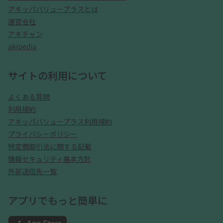
アキッパバリュープラスとは
運営会社
アキチャン
akipedia
サイトの利用について
よくある質問
利用規約
アキッパバリュープラス利用規約
プライバシーポリシー
特定商取引法に関する記載
情報セキュリティ基本方針
外部送信先一覧
アプリでもっと簡単に