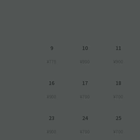
9
10
11
¥770
¥900
¥900
16
17
18
¥900
¥700
¥700
23
24
25
¥900
¥700
¥700