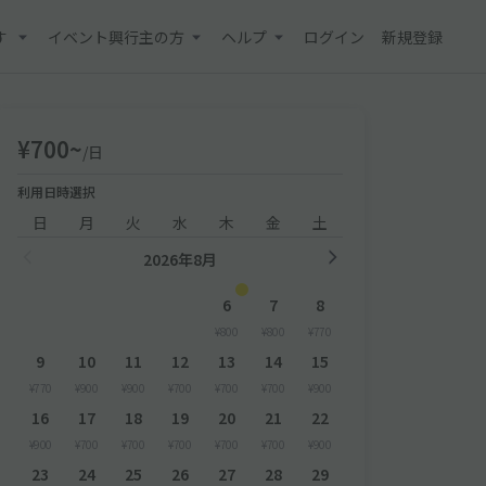
す
イベント興行主の方
ヘルプ
ログイン
新規登録
¥700~
/日
利用日時選択
日
月
火
水
木
金
土
2026年8月
6
7
8
¥800
¥800
¥770
9
10
11
12
13
14
15
¥770
¥900
¥900
¥700
¥700
¥700
¥900
16
17
18
19
20
21
22
¥900
¥700
¥700
¥700
¥700
¥700
¥900
23
24
25
26
27
28
29