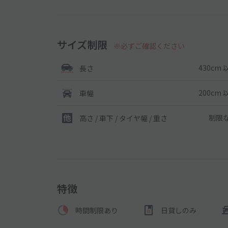
サイズ制限
※必ずご確認ください
430cm 
長さ
200cm 
車幅
制限
高さ / 車下 / タイヤ幅 /
重さ
特徴
時間制限あり
日貸しのみ