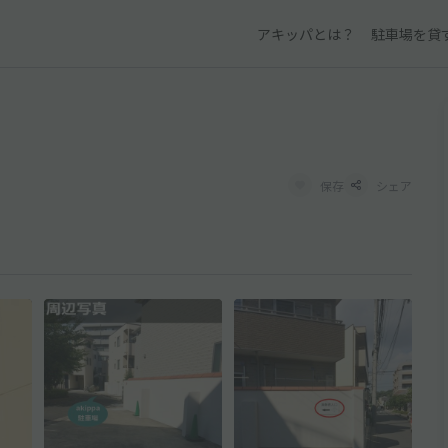
アキッパとは？
駐車場を貸
保存
シェア