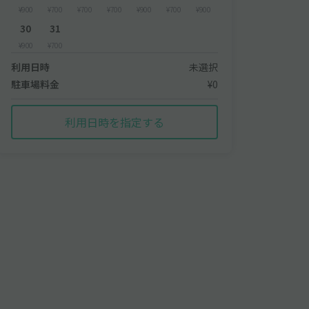
¥900
¥700
¥700
¥700
¥900
¥700
¥900
30
31
¥900
¥700
利用日時
未選択
駐車場料金
¥0
利用日時を指定する