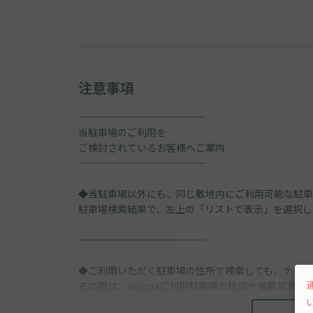
注意事項
─────────────
当駐車場のご利用を
ご検討されているお客様へご案内
─────────────
◆当駐車場以外にも、同じ敷地内にご利用可能な駐車
駐車場検索結果で、左上の「リストで表示」を選択し
─────────────
◆ご利用いただく駐車場の住所で検索しても、ナビや
その際は、akippaご利用駐車場の地図や掲載写真