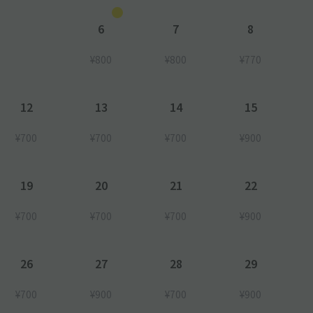
6
7
8
¥800
¥800
¥770
12
13
14
15
¥700
¥700
¥700
¥900
19
20
21
22
¥700
¥700
¥700
¥900
26
27
28
29
¥700
¥900
¥700
¥900