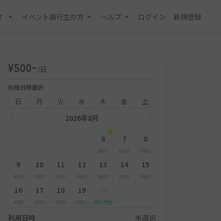
す
イベント興行主の方
ヘルプ
ログイン
新規登録
¥500~
/日
利用日時選択
日
月
火
水
木
金
土
2026年8月
6
7
8
¥500
¥500
¥500
9
10
11
12
13
14
15
¥500
¥500
¥500
¥500
¥500
¥500
¥500
16
17
18
19
20
¥500
¥500
¥500
¥500
先行予約
利用日時
未選択