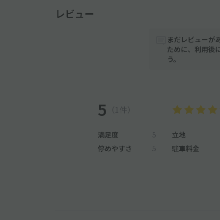
レビュー
まだレビューが
ために、利用後
う。
5
（1件）
満足度
5
立地
停めやすさ
5
駐車料金