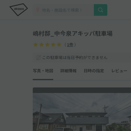
嶋村邸_中今泉アキッパ駐車場
（
1件
）
この駐車場は当日予約ができません
写真・地図
詳細情報
日時の指定
レビュー