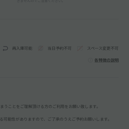
きませんのでご注意ください。
再入庫可能
当日予約不可
スペース変更不可
各特徴の説明
まうことをご理解頂ける方のご利用をお願い致します。
る可能性がありますので、ご了承のうえご予約お願いします。