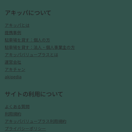
アキッパについて
アキッパとは
提携事例
駐車場を貸す：個人の方
駐車場を貸す：法人・個人事業主の方
アキッパバリュープラスとは
運営会社
アキチャン
akipedia
サイトの利用について
よくある質問
利用規約
アキッパバリュープラス利用規約
プライバシーポリシー