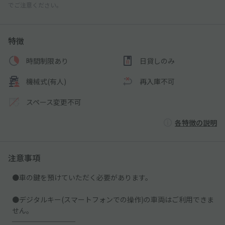
でご注意ください。
特徴
時間制限あり
日貸しのみ
機械式(有人)
再入庫不可
スペース変更不可
各特徴の説明
注意事項
●車の鍵を預けていただく必要があります。
●デジタルキー(スマートフォンでの操作)の車両はご利用できま
せん。
─────────