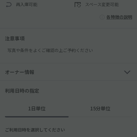
再入庫可能
スペース変更可能
各特徴の説明
注意事項
写真や条件をよくご確認の上ご予約ください
オーナー情報
利用日時の指定
1日単位
15分単位
ご利用日時を選択してください