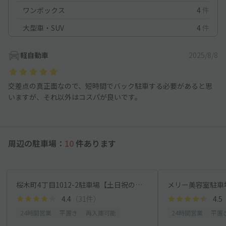
ワンボックス
4
件
大型車・SUV
4
件
軽自動車
2025/8/8
交差点の真正面なので、短時間でバック駐車する必要があると思
いますが、それ以外はコスパが良いです。
周辺の駐車場：
10
件あります
桜木町4丁目1012-2駐車場【土日祝のみ】
メリー美容室駐車
4.4
（31件）
4.5
24時間営業
平置き
再入庫可能
24時間営業
平置