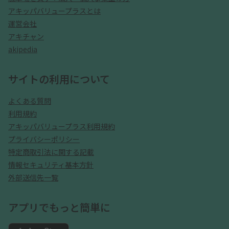
アキッパバリュープラスとは
運営会社
アキチャン
akipedia
サイトの利用について
よくある質問
利用規約
アキッパバリュープラス利用規約
プライバシーポリシー
特定商取引法に関する記載
情報セキュリティ基本方針
外部送信先一覧
アプリでもっと簡単に