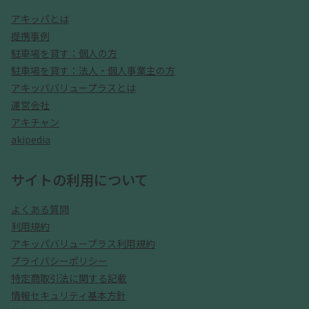
アキッパとは
提携事例
駐車場を貸す：個人の方
駐車場を貸す：法人・個人事業主の方
アキッパバリュープラスとは
運営会社
アキチャン
akipedia
サイトの利用について
よくある質問
利用規約
アキッパバリュープラス利用規約
プライバシーポリシー
特定商取引法に関する記載
情報セキュリティ基本方針