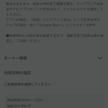
場合があります。当日は予約完了画面を開き、マップ下に下記文
言のナビアプリのリンクがあるので、そちらからナビを設定して
ください。
アプリの場合：「地図・ナビアプリで見る」という文字を押す
ウェブの場合：赤い「Google Mapへ」というボタンを押す
●駐車場内には他の車も駐車するので、掲載写真で駐車位置を確
認し、ご利用ください。
オーナー情報
利用日時の指定
ご利用日時を選択してください
貸出時間 00:00 〜 23:59
複数日の予約 可