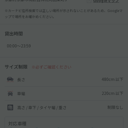
Googleマップ
※カーナビ住所検索では正しい場所が示されないことがあるため、Googleマ
ップで場所をお確かめください。
貸出時間
00:00〜23:59
サイズ制限
※必ずご確認ください
480cm 以下
長さ
220cm 以下
車幅
制限なし
高さ / 車下 / タイヤ幅 /
重さ
対応車種