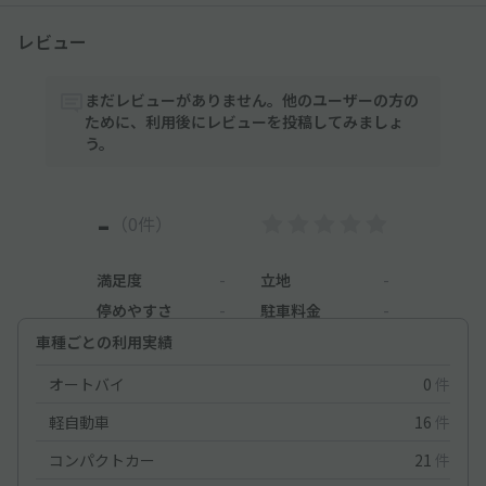
レビュー
まだレビューがありません。他のユーザーの方の
ために、利用後にレビューを投稿してみましょ
う。
-
（0件）
満足度
-
立地
-
停めやすさ
-
駐車料金
-
車種ごとの利用実績
オートバイ
0
件
軽自動車
16
件
コンパクトカー
21
件