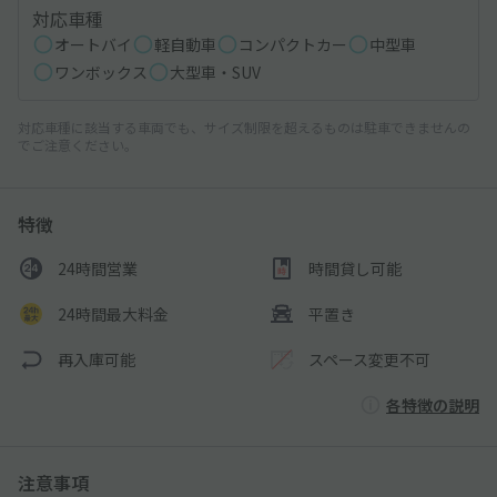
対応車種
オートバイ
軽自動車
コンパクトカー
中型車
ワンボックス
大型車・SUV
対応車種に該当する車両でも、サイズ制限を超えるものは駐車できませんの
でご注意ください。
特徴
24時間営業
時間貸し可能
24時間最大料金
平置き
再入庫可能
スペース変更不可
各特徴の説明
注意事項