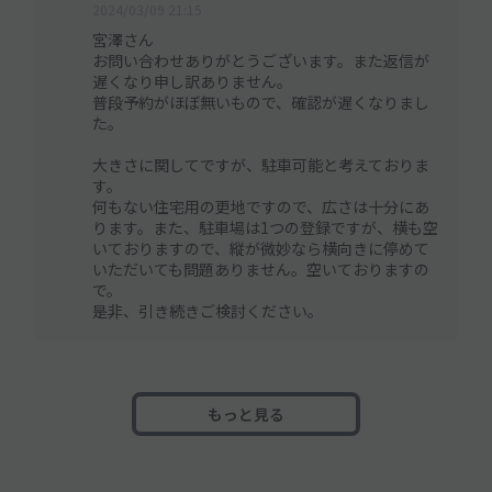
2024/03/09 21:15
宮澤さん
お問い合わせありがとうございます。また返信が
遅くなり申し訳ありません。
普段予約がほぼ無いもので、確認が遅くなりまし
た。
大きさに関してですが、駐車可能と考えておりま
す。
何もない住宅用の更地ですので、広さは十分にあ
ります。また、駐車場は1つの登録ですが、横も空
いておりますので、縦が微妙なら横向きに停めて
いただいても問題ありません。空いておりますの
で。
是非、引き続きご検討ください。
もっと見る