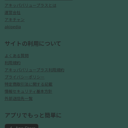
アキッパバリュープラスとは
運営会社
アキチャン
akipedia
サイトの利用について
よくある質問
利用規約
アキッパバリュープラス利用規約
プライバシーポリシー
特定商取引法に関する記載
情報セキュリティ基本方針
外部送信先一覧
アプリでもっと簡単に