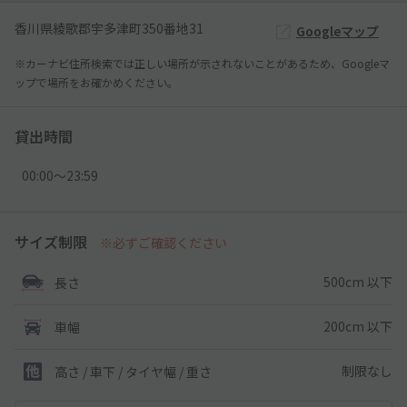
香川県綾歌郡宇多津町350番地31
Googleマップ
※カーナビ住所検索では正しい場所が示されないことがあるため、Googleマ
ップで場所をお確かめください。
貸出時間
00:00〜23:59
サイズ制限
※必ずご確認ください
500cm 以下
長さ
200cm 以下
車幅
制限なし
高さ / 車下 / タイヤ幅 /
重さ