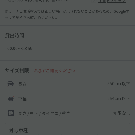
Googleマップ
※カーナビ住所検索では正しい場所が示されないことがあるため、Googleマ
ップで場所をお確かめください。
貸出時間
00:00〜23:59
サイズ制限
※必ずご確認ください
550cm 以下
長さ
254cm 以下
車幅
制限なし
高さ / 車下 / タイヤ幅 /
重さ
対応車種