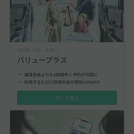
何回使っても、お得に
バリュープラス
通常会員よりも3時間早く予約が可能に
利用するたびに駐車料金が常時10%OFF
詳しく見る