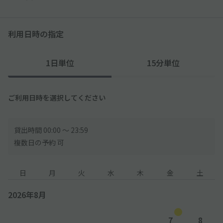
利用日時の指定
1日単位
15分単位
ご利用日時を選択してください
貸出時間 00:00 〜 23:59
複数日の予約 可
日
月
火
水
木
金
土
2026年8月
7
8