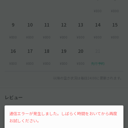
¥800
¥800
9
10
11
12
13
14
15
¥800
¥800
¥800
¥800
¥800
¥800
¥800
16
17
18
19
20
21
¥800
¥800
¥800
¥800
¥800
先行予約
以降の空き状況は毎日24:00に更新されます。
レビュー
3.5
通信エラーが発生しました。しばらく時間をおいてから再度
（2件）
お試しください。