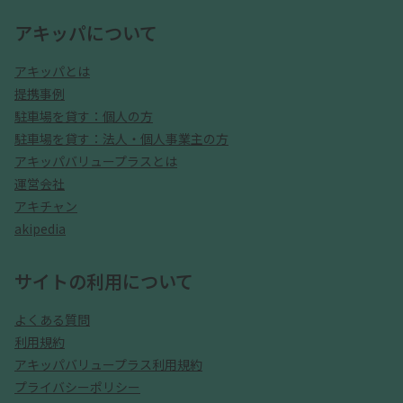
アキッパについて
アキッパとは
提携事例
駐車場を貸す：個人の方
駐車場を貸す：法人・個人事業主の方
アキッパバリュープラスとは
運営会社
アキチャン
akipedia
サイトの利用について
よくある質問
利用規約
アキッパバリュープラス利用規約
プライバシーポリシー