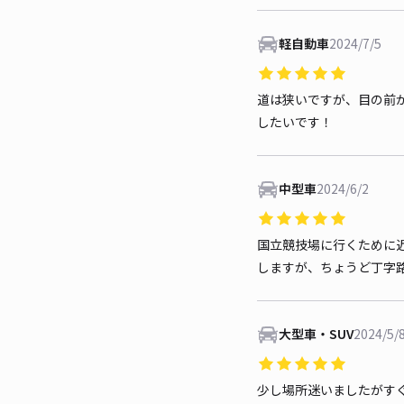
軽自動車
2024/7/5
道は狭いですが、目の前
したいです！
中型車
2024/6/2
国立競技場に行くために
しますが、ちょうど丁字
大型車・SUV
2024/5/
少し場所迷いましたがす