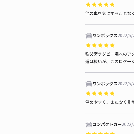
他の車を気にすることな
ワンボックス
2022/5/
秩父宮ラグビー場へのア
道は狭いが、このロケー
ワンボックス
2022/5/
停めやすく、また安く非
コンパクトカー
2022/