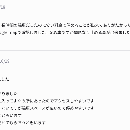
/18
、長時間の駐車だったのに安い料金で停めることが出来てありがたかっ
ogle mapで確認しました。SUV車ですが問題なく止める事が出来ま
10/19
ました
かりました
に入ってすぐの所にあったのでアクセスしやすいです
くないですが駐車スペースが広いので停めやすいです
だと思います
させてもらおうと思います