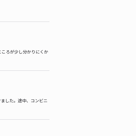
ところが少し分かりにくか
けました。途中、コンビニ