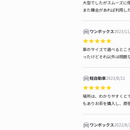
大型でしたがスムーズに
また機会があれば利用し
ワンボックス
2023/11
車のサイズで選べるとこ
ったけどそれ以外は問題
軽自動車
2023/8/11
場所は、わかりやすくと
もありお茶を購入し、原
ワンボックス
2022/8/