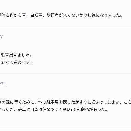
庫時右側から車、自転車、歩行者が来てないか少し気になりました。
/7
く駐車出来ました。
問題なく進めます。
/23
勝を観に行くために、他の駐車場を探したがすぐに埋まってしまい、こ
ったが、駐車場自体は停めやすくVOXYでも余裕があった。
。