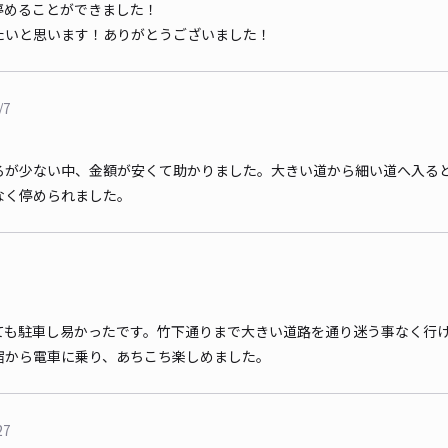
停めることができました！
たいと思います！ありがとうございました！
/7
ろが少ない中、金額が安くて助かりました。大きい道から細い道へ入る
なく停められました。
ても駐車し易かったです。竹下通りまで大きい道路を通り迷う事なく行
宿から電車に乗り、あちこち楽しめました。
27