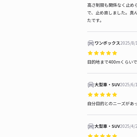
高さ制限も関係なく止め
で、止め直しました。真
たです。
ワンボックス
2025/8/
目的地まで400mくらい
大型車・SUV
2025/6/
自分目的とのニーズがあ
大型車・SUV
2025/4/