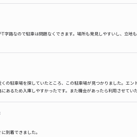
がT字路なので駐車は問題なくできます。場所も発見しやすいし、立地
近くの駐車場を探していたところ、この駐車場が見つかりました。エン
路にあるため入庫しやすかったです。また機会があったら利用させてい
8
ぐに到着できました。