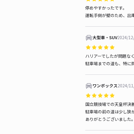
停めやすかったです。
運転手側が壁のため、出
大型車・SUV
2024/12
ハリアーでしたが問題な
駐車場までの道も、特に
ワンボックス
2024/11
国立競技場での天皇杯決
駐車場の前の道は少し狭か
ありがとうございました