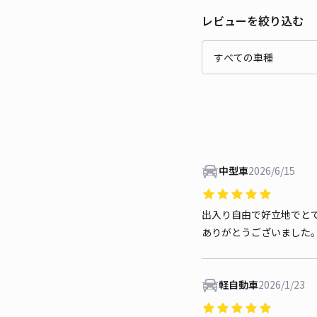
レビューを絞り込む
中型車
2026/6/15
出入り自由で好立地でと
ありがとうございました
軽自動車
2026/1/23