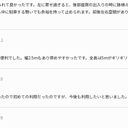
られて良かったです。左に寄せ過ぎると、後部座席の出入りの時に鉢植
ん中に駐車する勢いでも余裕を持って止められます。前後左右空間があ
11
で便利でした。幅2.5mもあり停めやすかったです。全長は5mがギリギ
10
ったので初めての利用だったのですが、今後も利用したいと思いました
29