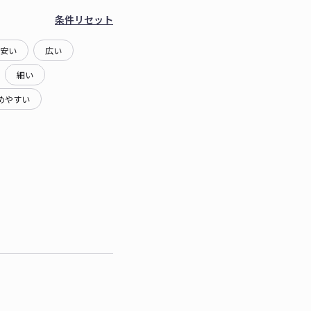
条件リセット
安い
広い
細い
めやすい