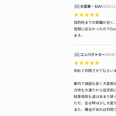
大型車・SUV
2024/11
目的地までの距離が近く
登録に出なかったのでGo
ます。
コンパクトカー
2024/
初めて利用させてもらい
都内で値段も安く大変助
立地も大通りから住宅街
駐車自体も道はあまり狭
ただ、出る時は少し大変
また、機会があれば利用