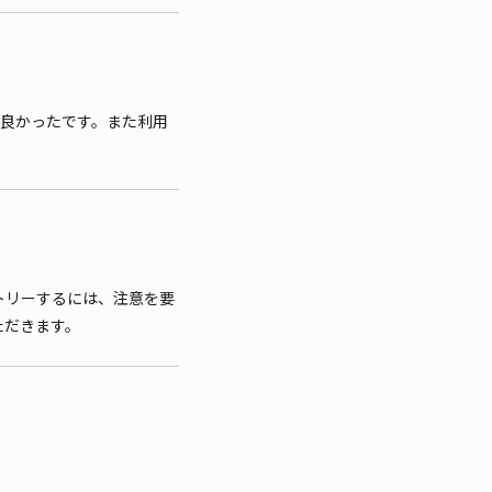
も良かったです。また利用
トリーするには、注意を要
ただきます。