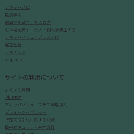
アキッパとは
提携事例
駐車場を貸す：個人の方
駐車場を貸す：法人・個人事業主の方
アキッパバリュープラスとは
運営会社
アキチャン
akipedia
サイトの利用について
よくある質問
利用規約
アキッパバリュープラス利用規約
プライバシーポリシー
特定商取引法に関する記載
情報セキュリティ基本方針