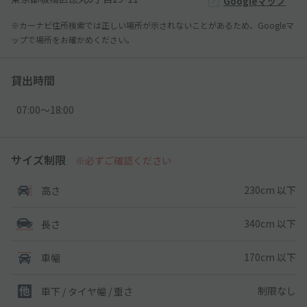
Googleマップ
※カーナビ住所検索では正しい場所が示されないことがあるため、Googleマ
ップで場所をお確かめください。
貸出時間
07:00〜18:00
サイズ制限
※必ずご確認ください
230cm 以下
高さ
340cm 以下
長さ
170cm 以下
車幅
制限なし
車下 / タイヤ幅 / 重さ