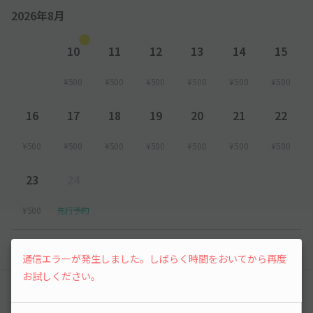
2026年8月
10
11
12
13
14
15
¥500
¥500
¥500
¥500
¥500
¥500
16
17
18
19
20
21
22
¥500
¥500
¥500
¥500
¥500
¥500
¥500
23
24
¥500
先行予約
以降の空き状況は毎日24:00に更新されます。
通信エラーが発生しました。しばらく時間をおいてから再度
お試しください。
レビュー