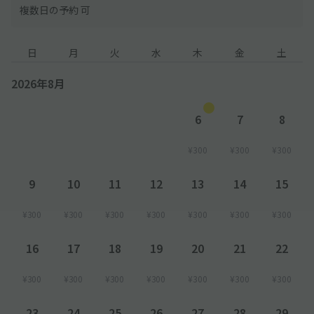
複数日の予約 可
日
月
火
水
木
金
土
2026年8月
6
7
8
¥300
¥300
¥300
9
10
11
12
13
14
15
¥300
¥300
¥300
¥300
¥300
¥300
¥300
16
17
18
19
20
21
22
¥300
¥300
¥300
¥300
¥300
¥300
¥300
23
24
25
26
27
28
29