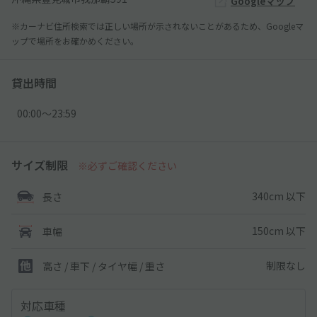
Googleマップ
※カーナビ住所検索では正しい場所が示されないことがあるため、Googleマ
ップで場所をお確かめください。
貸出時間
00:00〜23:59
サイズ制限
※必ずご確認ください
340cm 以下
長さ
150cm 以下
車幅
制限なし
高さ / 車下 / タイヤ幅 /
重さ
対応車種