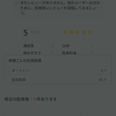
まだレビューがありません。他のユーザーの方の
ために、利用後にレビューを投稿してみましょ
う。
5
（1件）
満足度
5
立地
5
停めやすさ
5
駐車料金
5
車種ごとの利用実績
オートバイ
0
件
軽自動車
66
件
周辺の駐車場：
5
件あります