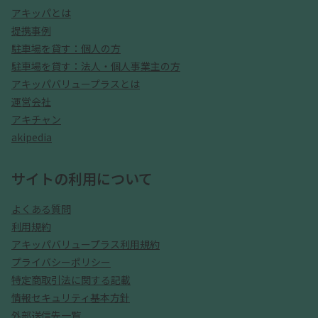
アキッパとは
提携事例
駐車場を貸す：個人の方
駐車場を貸す：法人・個人事業主の方
アキッパバリュープラスとは
運営会社
アキチャン
akipedia
サイトの利用について
よくある質問
利用規約
アキッパバリュープラス利用規約
プライバシーポリシー
特定商取引法に関する記載
情報セキュリティ基本方針
外部送信先一覧