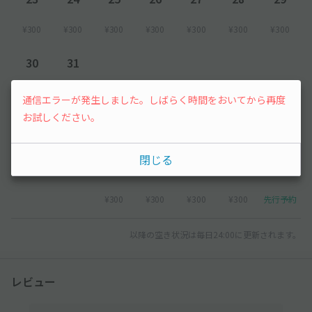
¥300
¥300
¥300
¥300
¥300
¥300
¥300
30
31
¥300
¥300
通信エラーが発生しました。しばらく時間をおいてから再度
お試しください。
2026年9月
閉じる
1
2
3
4
5
¥300
¥300
¥300
¥300
先行予約
以降の空き状況は毎日24:00に更新されます。
レビュー