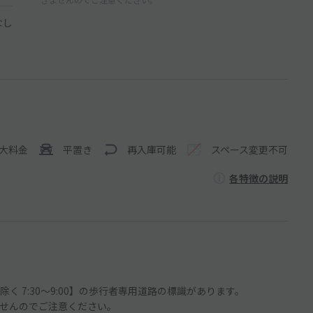
なし
大料金
平置き
再入庫可能
スペース変更不可
各特徴の説明
 7:30～9:00】の歩行者専用道路の標識があります。
せんのでご注意ください。