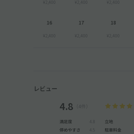
¥2,400
¥2,400
¥2,400
16
17
18
¥2,400
¥2,400
¥2,400
レビュー
4.8
（4件）
満足度
4.8
立地
停めやすさ
4.5
駐車料金