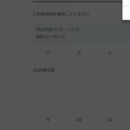
ご利用日時を選択してください
貸出時間 00:00 〜 23:59
複数日の予約 可
日
月
火
2026年8月
9
10
11