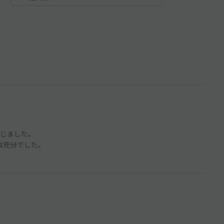
じました。
裕は充分でした。