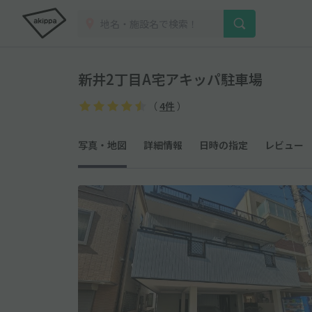
新井2丁目A宅アキッパ駐車場
（
4件
）
写真・地図
詳細情報
日時の指定
レビュー