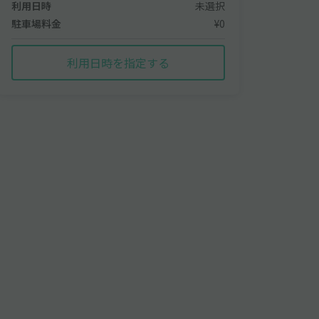
利用日時
未選択
駐車場料金
¥0
利用日時を指定する