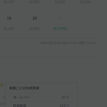
¥2,400
¥2,400
¥2,400
¥2,400
19
20
21
¥2,400
¥2,400
先行予約
以降の空き状況は毎日24:00に更新されます。
車種ごとの利用実績
5
オートバイ
37
件
4.5
軽自動車
223
件