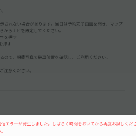
い。
示されない場合があります。当日は予約完了画面を開き、マップ
らからナビを設定してください。
字を押す
ンを押す
るので、掲載写真で駐車位置を確認し、ご利用ください。
ご注意ください。
通信エラーが発生しました。しばらく時間をおいてから再度お試しくだ
15分単位
い。