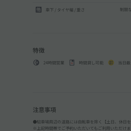
制限
車下 / タイヤ幅 / 重さ
特徴
24時間営業
時間貸し可能
当日最
注意事項
●駐車場周辺の道路には自転車を除く【土日、休日を除く
※上記時間帯でご予約いただいてもご利用いただけま