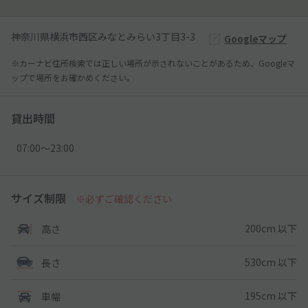
神奈川県横浜市西区みなとみらい3丁目3-3
Googleマップ
※カーナビ住所検索では正しい場所が示されないことがあるため、Googleマ
ップで場所をお確かめください。
貸出時間
07:00〜23:00
サイズ制限
※必ずご確認ください
200cm 以下
高さ
530cm 以下
長さ
195cm 以下
車幅