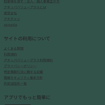
駐車場を貸す：法人・個人事業主の方
アキッパバリュープラスとは
運営会社
アキチャン
akipedia
サイトの利用について
よくある質問
利用規約
アキッパバリュープラス利用規約
プライバシーポリシー
特定商取引法に関する記載
情報セキュリティ基本方針
外部送信先一覧
アプリでもっと簡単に